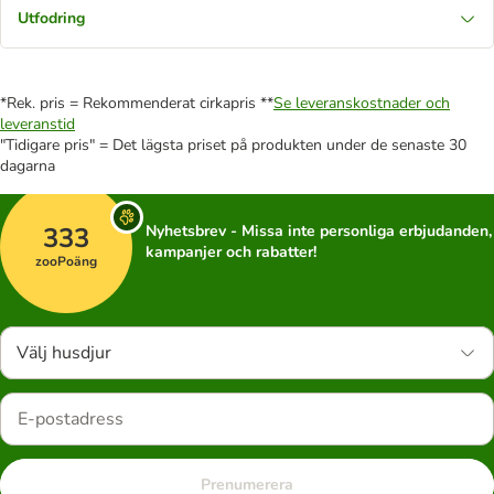
Utfodring
*Rek. pris = Rekommenderat cirkapris **
Se leveranskostnader och
leveranstid
"Tidigare pris" = Det lägsta priset på produkten under de senaste 30
dagarna
333
Nyhetsbrev - Missa inte personliga erbjudanden,
kampanjer och rabatter!
zooPoäng
Välj husdjur
Prenumerera