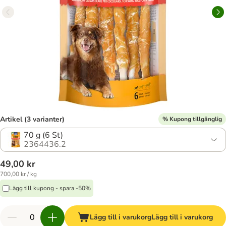
Artikel (3 varianter)
% Kupong tillgänglig
70 g (6 St)
2364436.2
49,00 kr
700,00 kr / kg
Lägg till kupong - spara -50%
Lägg till i varukorg
Lägg till i varukorg