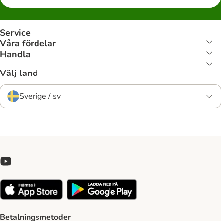
Service
Våra fördelar
Handla
Välj land
Sverige / sv
Betalningsmetoder