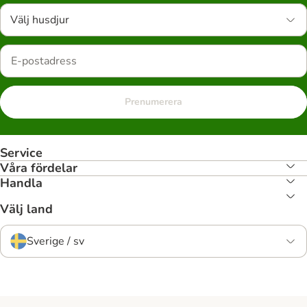
Välj husdjur
Prenumerera
Service
Våra fördelar
Handla
Välj land
Sverige / sv