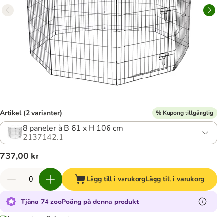
Artikel (2 varianter)
% Kupong tillgänglig
8 paneler à B 61 x H 106 cm
2137142.1
737,00 kr
Lägg till i varukorg
Lägg till i varukorg
Tjäna 74 zooPoäng på denna produkt