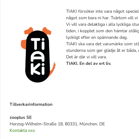
TIAKI försöker inte vara något speciell
något som bara ni har. Tvärtom vill vi 
Vi vill vara delaktiga i alla lyckliga 
tiden, i kopplet som den hämtar otåli
lyckligt efter en spännande dag.
TIAKI ska vara det varumärke som står v
stunderna som ger glädje åt er båda, 
Det är där vi vill vara.
TIAKI. En del av ert liv.
Tillverkarinformation
zooplus SE
Herzog-Wilhelm-Straße 18, 80331, München, DE
Kontakta oss