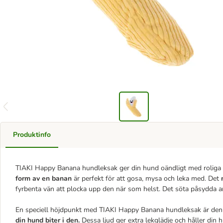
Produktinfo
TIAKI Happy Banana hundleksak ger din hund oändligt med roliga 
form av en banan
är perfekt för att gosa, mysa och leka med. Det
fyrbenta vän att plocka upp den när som helst. Det söta påsydda an
En speciell höjdpunkt med TIAKI Happy Banana hundleksak är de
din hund biter i den.
Dessa ljud ger extra lekglädje och håller din 