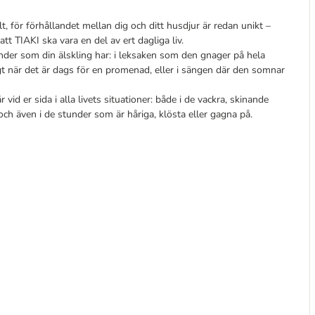
t, för förhållandet mellan dig och ditt husdjur är redan unikt –
att TIAKI ska vara en del av ert dagliga liv.
stunder som din älskling har: i leksaken som den gnager på hela
gt när det är dags för en promenad, eller i sängen där den somnar
id er sida i alla livets situationer: både i de vackra, skinande
och även i de stunder som är håriga, klösta eller gagna på.