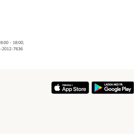
8:00 - 18:00,
46-2012-7636
y