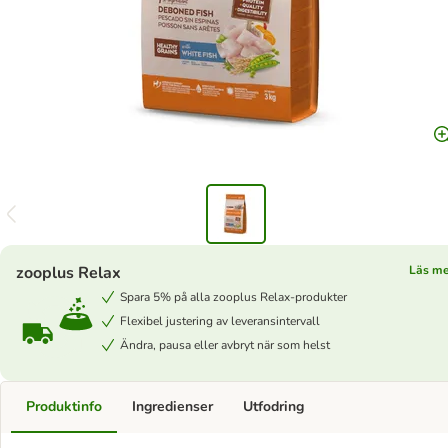
zooplus Relax
Läs m
Spara 5% på alla zooplus Relax-produkter
Flexibel justering av leveransintervall
Ändra, pausa eller avbryt när som helst
Produktinfo
Ingredienser
Utfodring