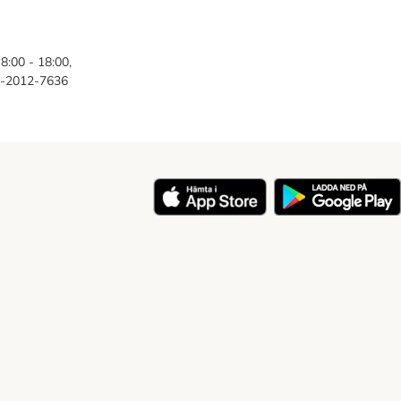
8:00 - 18:00,
46-2012-7636
y