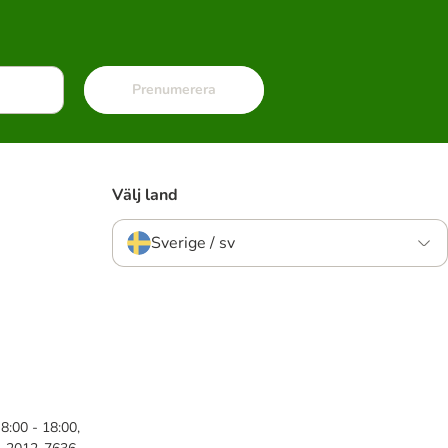
Prenumerera
Välj land
Sverige / sv
8:00 - 18:00,