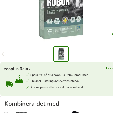
zooplus Relax
Läs 
Spara 5% på alla zooplus Relax-produkter
Flexibel justering av leveransintervall
Ändra, pausa eller avbryt när som helst
Kombinera det med