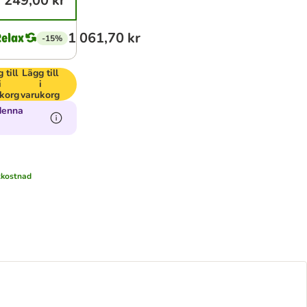
 249,00 kr
1 061,70 kr
-15%
 till
Lägg till
i
i
korg
varukorg
denna
tkostnad