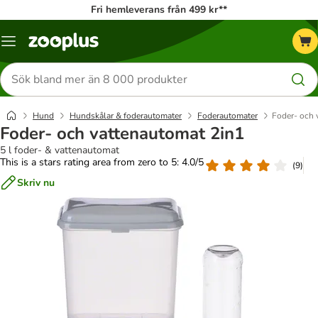
Fri hemleverans från 499 kr**
Katalogmeny
Sök
efter
produkter
Hund
Hundskålar & foderautomater
Foderautomater
Foder- och 
Foder- och vattenautomat 2in1
5 l foder- & vattenautomat
This is a stars rating area from zero to 5: 4.0/5
(
9
)
Skriv nu