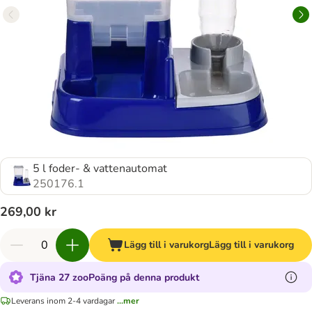
5 l foder- & vattenautomat
250176.1
269,00 kr
Lägg till i varukorg
Lägg till i varukorg
Tjäna 27 zooPoäng på denna produkt
Leverans inom 2-4 vardagar
...mer