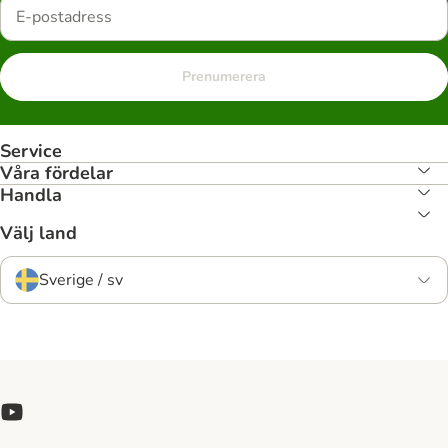
Prenumerera
Service
Våra fördelar
Handla
Välj land
Sverige / sv