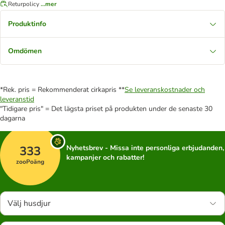
Returpolicy
...mer
Produktinfo
Omdömen
*Rek. pris = Rekommenderat cirkapris **
Se leveranskostnader och
leveranstid
"Tidigare pris" = Det lägsta priset på produkten under de senaste 30
dagarna
333
Nyhetsbrev - Missa inte personliga erbjudanden,
kampanjer och rabatter!
zooPoäng
Välj husdjur