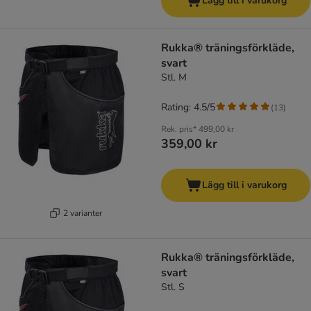
Lägg till i varukorg
Rukka® träningsförkläde,
svart
Stl. M
Rating: 4.5/5
(
13
)
Rek. pris*
499,00 kr
359,00 kr
Lägg till i varukorg
2 varianter
Rukka® träningsförkläde,
svart
Stl. S