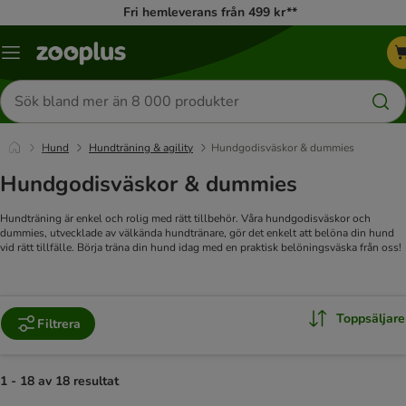
Fri hemleverans från 499 kr**
Katalogmeny
Sök
efter
produkter
Hund
Hundträning & agility
Hundgodisväskor & dummies
Hundgodisväskor & dummies
Hundträning är enkel och rolig med rätt tillbehör. Våra hundgodisväskor och
dummies, utvecklade av välkända hundtränare, gör det enkelt att belöna din hund
vid rätt tillfälle. Börja träna din hund idag med en praktisk belöningsväska från oss!
Toppsäljare
Filtrera
1 - 18 av 18 resultat