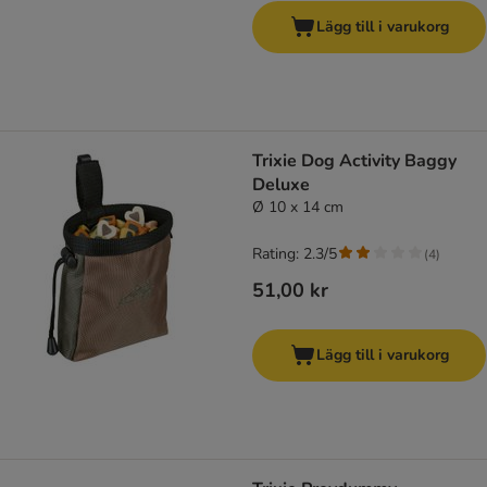
Lägg till i varukorg
Trixie Dog Activity Baggy
Deluxe
Ø 10 x 14 cm
Rating: 2.3/5
(
4
)
51,00 kr
Lägg till i varukorg