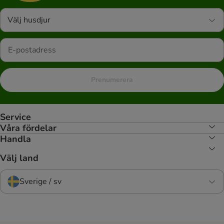
Välj husdjur
Prenumerera
Service
Våra fördelar
Handla
Välj land
Sverige / sv