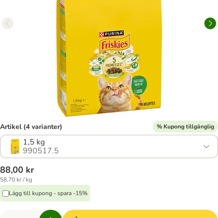
Artikel (4 varianter)
% Kupong tillgänglig
1,5 kg
990517.5
88,00 kr
58,70 kr / kg
Lägg till kupong - spara -15%