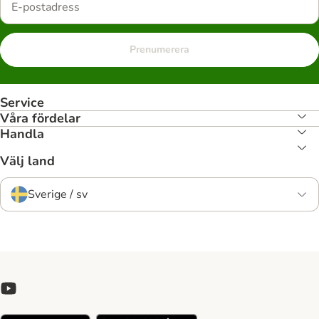
Prenumerera
Service
Våra fördelar
Handla
Välj land
Sverige / sv