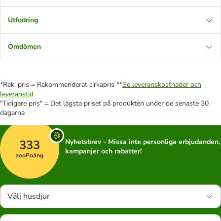
Utfodring
Omdömen
*Rek. pris = Rekommenderat cirkapris **
Se leveranskostnader och
leveranstid
"Tidigare pris" = Det lägsta priset på produkten under de senaste 30
dagarna
333
Nyhetsbrev - Missa inte personliga erbjudanden,
kampanjer och rabatter!
zooPoäng
Välj husdjur