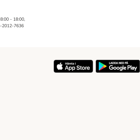
8:00 - 18:00,
46-2012-7636
y