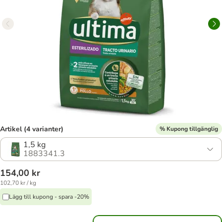
Artikel (4 varianter)
% Kupong tillgänglig
1,5 kg
1883341.3
154,00 kr
102,70 kr / kg
Lägg till kupong - spara -20%