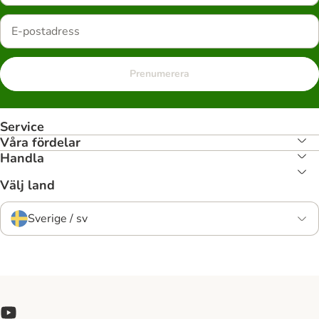
Prenumerera
Service
Våra fördelar
Handla
Välj land
Sverige / sv