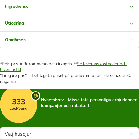
Ingredienser
Utfodring
Omdömen
*Rek. pris = Rekommenderat cirkapris **
Se leveranskostnader och
leveranstid
"Tidigare pris" = Det lägsta priset på produkten under de senaste 30
dagarna
333
Nyhetsbrev - Missa inte personliga erbjudanden,
kampanjer och rabatter!
zooPoäng
Välj husdjur