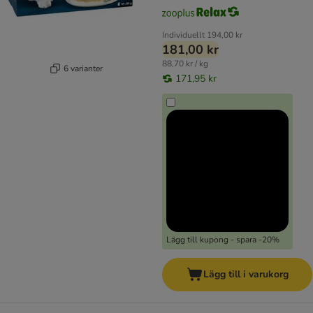
Individuellt
194,00 kr
181,00 kr
88,70 kr / kg
6 varianter
171,95 kr
Lägg till kupong - spara -20%
Lägg till i varukorg