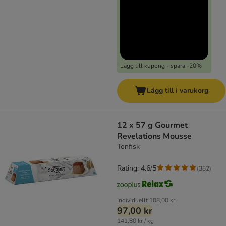
Lägg till kupong - spara -20%
Lägg till i varukorg
12 x 57 g Gourmet
Revelations Mousse
Tonfisk
Rating: 4.6/5
(
382
)
Individuellt
108,00 kr
97,00 kr
141,80 kr / kg