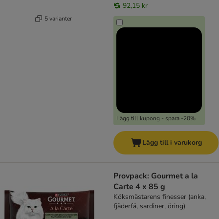
92,15 kr
5 varianter
Lägg till kupong - spara -20%
Lägg till i varukorg
Provpack: Gourmet a la
Carte 4 x 85 g
Köksmästarens finesser (anka,
fjäderfä, sardiner, öring)