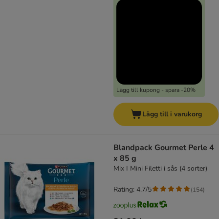
Lägg till kupong - spara -20%
Lägg till i varukorg
Blandpack Gourmet Perle 4
x 85 g
Mix I Mini Filetti i sås (4 sorter)
Rating: 4.7/5
(
154
)