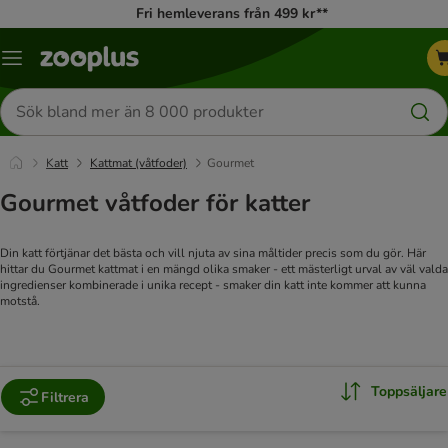
Fri hemleverans från 499 kr**
Katalogmeny
Sök
efter
produkter
Katt
Kattmat (våtfoder)
Gourmet
Gourmet våtfoder för katter
Din katt förtjänar det bästa och vill njuta av sina måltider precis som du gör. Här
hittar du Gourmet kattmat i en mängd olika smaker - ett mästerligt urval av väl valda
ingredienser kombinerade i unika recept - smaker din katt inte kommer att kunna
motstå.
Toppsäljare
Filtrera