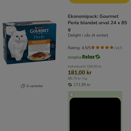
Ekonomipack: Gourmet
Perle blandat urval 24 x 85
g
Delight i sås (4 sorter)
Rating: 4.5/5
(
167
)
Individuellt
194,00 kr
181,00 kr
88,70 kr / kg
171,95 kr
6 varianter