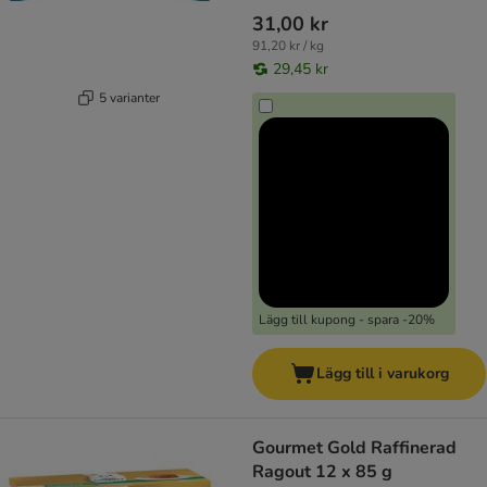
31,00 kr
91,20 kr / kg
29,45 kr
5 varianter
Lägg till kupong - spara -20%
Lägg till i varukorg
Gourmet Gold Raffinerad
Ragout 12 x 85 g