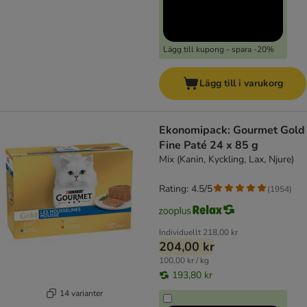
Lägg till kupong - spara -20%
Lägg till i varukorg
Ekonomipack: Gourmet Gold
Fine Paté 24 x 85 g
Mix (Kanin, Kyckling, Lax, Njure)
Rating: 4.5/5
(
1954
)
Individuellt
218,00 kr
204,00 kr
100,00 kr / kg
193,80 kr
14 varianter