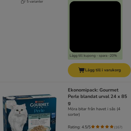
5 varianter
Lägg till kupong - spara -20%
Lägg till i varukorg
Ekonomipack: Gourmet
Perle blandat urval 24 x 85
g
Möra bitar från havet i sås (4
sorter)
Rating: 4.5/5
(
167
)