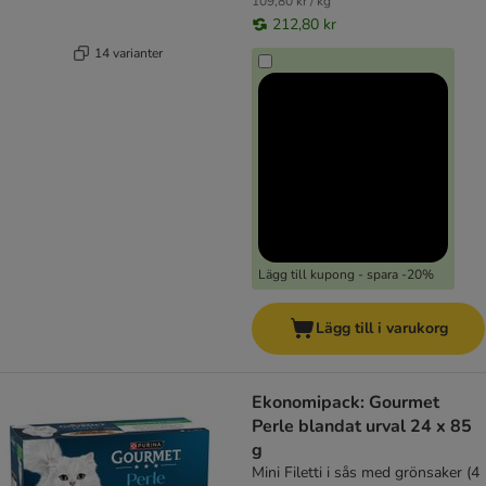
109,80 kr / kg
212,80 kr
14 varianter
Lägg till kupong - spara -20%
Lägg till i varukorg
Ekonomipack: Gourmet
Perle blandat urval 24 x 85
g
Mini Filetti i sås med grönsaker (4