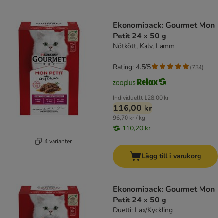
Ekonomipack: Gourmet Mon
Petit 24 x 50 g
Nötkött, Kalv, Lamm
Rating: 4.5/5
(
734
)
Individuellt
128,00 kr
116,00 kr
96,70 kr / kg
110,20 kr
4 varianter
Lägg till i varukorg
Ekonomipack: Gourmet Mon
Petit 24 x 50 g
Duetti: Lax/Kyckling