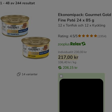
1 - 48 av 244 resultat
product items have been changed
Ekonomipack: Gourmet Gold
Fine Paté 24 x 85 g
12 x Tonfisk och 12 x Kyckling
Rating: 4.5/5
(
1954
)
Individuellt
230,00 kr
217,00 kr
106,40 kr / kg
206,15 kr
14 varianter