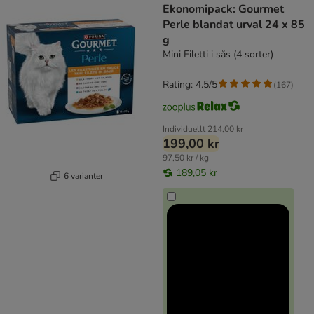
Ekonomipack: Gourmet
Perle blandat urval 24 x 85
g
Mini Filetti i sås (4 sorter)
Rating: 4.5/5
(
167
)
Individuellt
214,00 kr
199,00 kr
97,50 kr / kg
189,05 kr
6 varianter