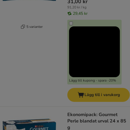
31,00 kr
91,20 kr / kg
29,45 kr
5 varianter
Lägg till kupong - spara -20%
Lägg till i varukorg
Ekonomipack: Gourmet
Perle blandat urval 24 x 85
g