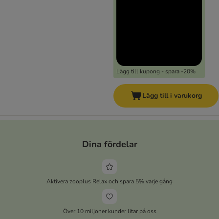
Lägg till kupong - spara -20%
Lägg till i varukorg
Dina fördelar
Aktivera zooplus Relax och spara 5% varje gång
Över 10 miljoner kunder litar på oss