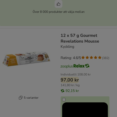
Över 8 000 produkter att välja mellan
12 x 57 g Gourmet
Revelations Mousse
Kyckling
Rating: 4.6/5
(
382
)
Individuellt
108,00 kr
97,00 kr
141,80 kr / kg
92,15 kr
5 varianter