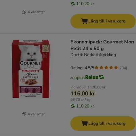
110,20 kr
4 varianter
Lägg till i varukorg
Ekonomipack: Gourmet Mon
Petit 24 x 50 g
Duetti: Nötkött/Kyckling
Rating: 4.5/5
(
734
)
Individuellt
128,00 kr
116,00 kr
96,70 kr / kg
110,20 kr
4 varianter
Lägg till i varukorg