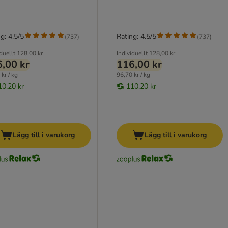
g: 4.5/5
Rating: 4.5/5
(
737
)
(
737
)
duellt
128,00 kr
Individuellt
128,00 kr
,00 kr
116,00 kr
kr / kg
96,70 kr / kg
10,20 kr
110,20 kr
Lägg till i varukorg
Lägg till i varukorg