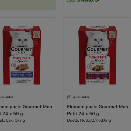
varianter
4 varianter
nomipack: Gourmet Mon
Ekonomipack: Gourmet Mon
t 24 x 50 g
Petit 24 x 50 g
sk, Lax, Öring
Duetti: Nötkött/Kyckling