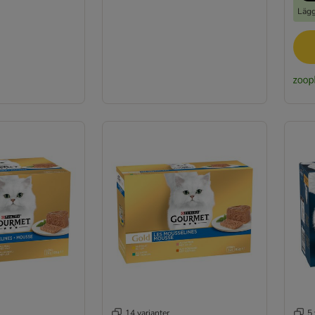
Lägg
14 varianter
5 