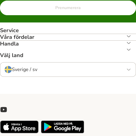
Prenumerera
Service
Våra fördelar
Handla
Välj land
Sverige / sv