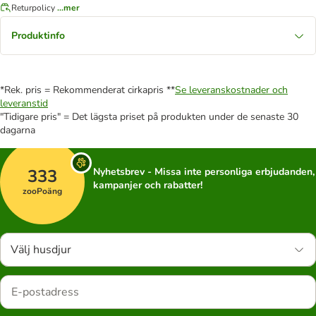
Returpolicy
...mer
Produktinfo
*Rek. pris = Rekommenderat cirkapris **
Se leveranskostnader och
leveranstid
"Tidigare pris" = Det lägsta priset på produkten under de senaste 30
dagarna
333
Nyhetsbrev - Missa inte personliga erbjudanden,
kampanjer och rabatter!
zooPoäng
Välj husdjur