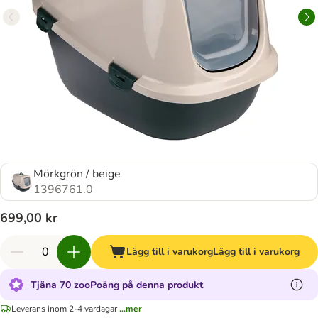
Mörkgrön / beige
1396761.0
699,00 kr
Lägg till i varukorg
Lägg till i varukorg
Tjäna 70 zooPoäng på denna produkt
Leverans inom 2-4 vardagar
...mer