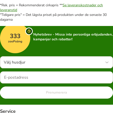
*Rek. pris = Rekommenderat cirkapris **
Se leveranskostnader och
leveranstid
"Tidigare pris" = Det lägsta priset på produkten under de senaste 30
dagarna
333
Nyhetsbrev - Missa inte personliga erbjudanden,
kampanjer och rabatter!
zooPoäng
Välj husdjur
Prenumerera
Service