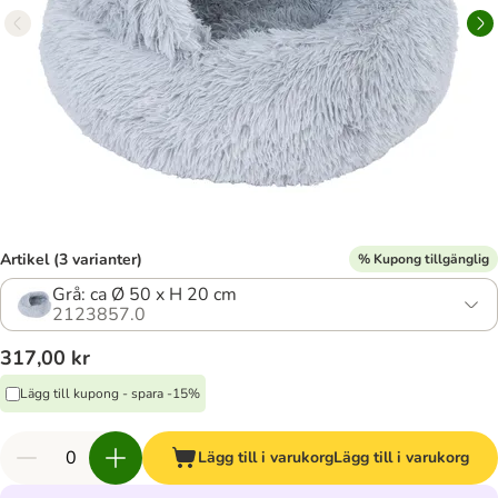
Artikel (3 varianter)
% Kupong tillgänglig
Grå: ca Ø 50 x H 20 cm
2123857.0
317,00 kr
Lägg till kupong - spara -15%
Lägg till i varukorg
Lägg till i varukorg