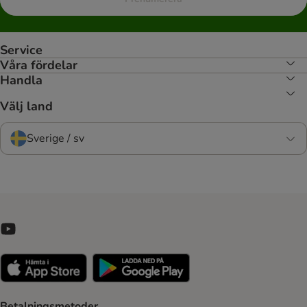
Service
Våra fördelar
Handla
Välj land
Sverige / sv
Betalningsmetoder