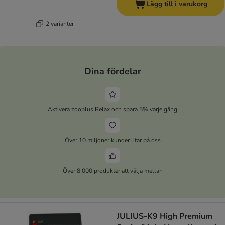
Lägg till i varukorg
2 varianter
Dina fördelar
Aktivera zooplus Relax och spara 5% varje gång
Över 10 miljoner kunder litar på oss
Över 8 000 produkter att välja mellan
JULIUS-K9 High Premium