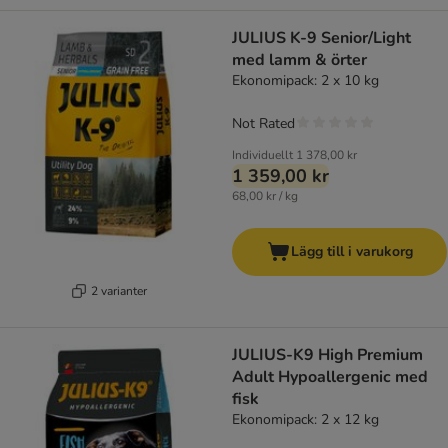
JULIUS K-9 Senior/Light
med lamm & örter
Ekonomipack: 2 x 10 kg
Not Rated
Individuellt
1 378,00 kr
1 359,00 kr
68,00 kr / kg
Lägg till i varukorg
2 varianter
JULIUS-K9 High Premium
Adult Hypoallergenic med
fisk
Ekonomipack: 2 x 12 kg