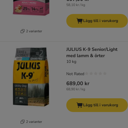
58,10 kr / kg
Lägg till i varukorg
2 varianter
JULIUS K-9 Senior/Light
med lamm & örter
10 kg
Not Rated
689,00 kr
68,90 kr / kg
Lägg till i varukorg
2 varianter