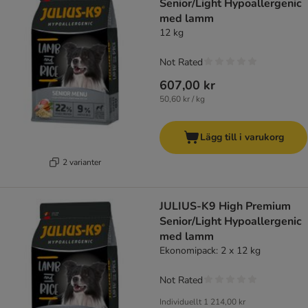
Senior/Light Hypoallergenic
med lamm
12 kg
Not Rated
607,00 kr
50,60 kr / kg
Lägg till i varukorg
2 varianter
JULIUS-K9 High Premium
Senior/Light Hypoallergenic
med lamm
Ekonomipack: 2 x 12 kg
Not Rated
Individuellt
1 214,00 kr