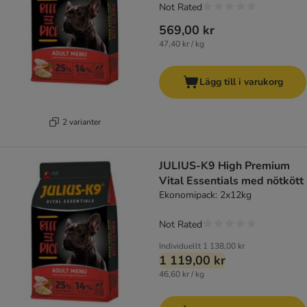
Not Rated
569,00 kr
47,40 kr / kg
Lägg till i varukorg
2 varianter
JULIUS-K9 High Premium
Vital Essentials med nötkött
Ekonomipack: 2x12kg
Not Rated
Individuellt
1 138,00 kr
1 119,00 kr
46,60 kr / kg