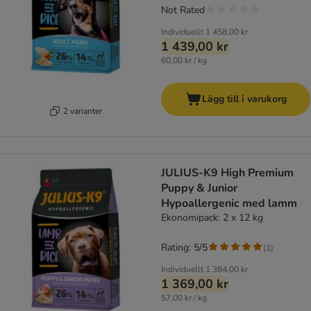
Not Rated
Individuellt
1 458,00 kr
1 439,00 kr
60,00 kr / kg
Lägg till i varukorg
2 varianter
JULIUS-K9 High Premium
Puppy & Junior
Hypoallergenic med lamm
Ekonomipack: 2 x 12 kg
Rating: 5/5
(
1
)
Individuellt
1 384,00 kr
1 369,00 kr
57,00 kr / kg