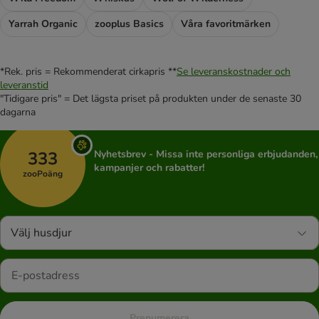
Yarrah Organic
zooplus Basics
Våra favoritmärken
*Rek. pris = Rekommenderat cirkapris **
Se leveranskostnader och
leveranstid
"Tidigare pris" = Det lägsta priset på produkten under de senaste 30
dagarna
333
Nyhetsbrev - Missa inte personliga erbjudanden,
kampanjer och rabatter!
zooPoäng
Välj husdjur
Prenumerera