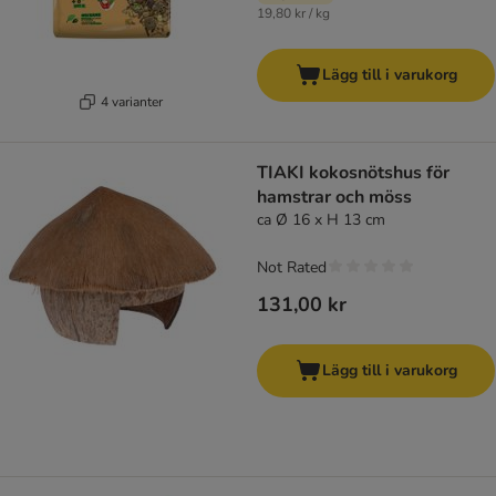
19,80 kr / kg
Lägg till i varukorg
4 varianter
TIAKI kokosnötshus för
hamstrar och möss
ca Ø 16 x H 13 cm
Not Rated
131,00 kr
Lägg till i varukorg