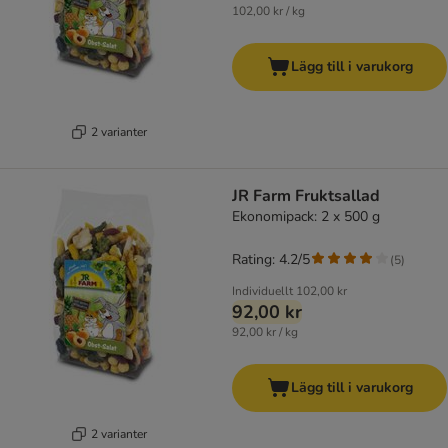
102,00 kr / kg
Lägg till i varukorg
2 varianter
JR Farm Fruktsallad
Ekonomipack: 2 x 500 g
Rating: 4.2/5
(
5
)
Individuellt
102,00 kr
92,00 kr
92,00 kr / kg
Lägg till i varukorg
2 varianter