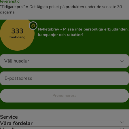
leveranstid
"Tidigare pris" = Det lägsta priset på produkten under de senaste 30
dagarna
333
Nyhetsbrev - Missa inte personliga erbjudanden,
kampanjer och rabatter!
zooPoäng
Välj husdjur
Prenumerera
Service
Våra fördelar