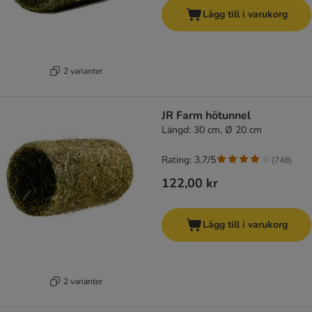
Lägg till i varukorg
2 varianter
JR Farm hötunnel
Längd: 30 cm, Ø 20 cm
Rating: 3.7/5
(
748
)
122,00 kr
Lägg till i varukorg
2 varianter