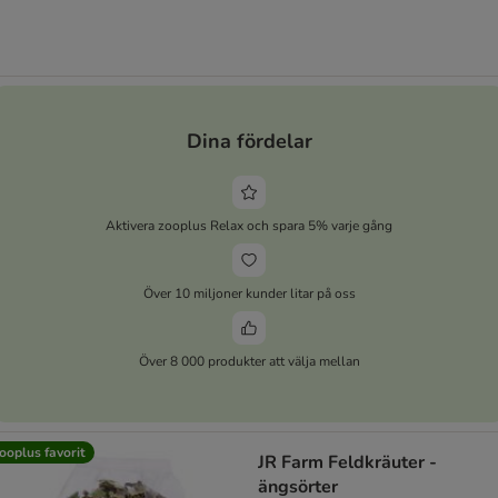
Dina fördelar
Aktivera zooplus Relax och spara 5% varje gång
Över 10 miljoner kunder litar på oss
Över 8 000 produkter att välja mellan
ooplus favorit
JR Farm Feldkräuter -
ängsörter