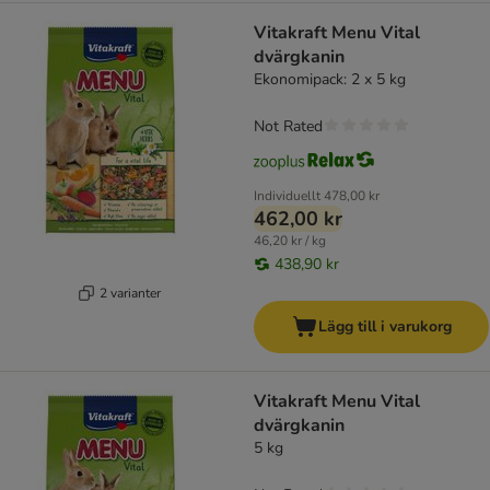
Vitakraft Menu Vital
dvärgkanin
Ekonomipack: 2 x 5 kg
Not Rated
Individuellt
478,00 kr
462,00 kr
46,20 kr / kg
438,90 kr
2 varianter
Lägg till i varukorg
Vitakraft Menu Vital
dvärgkanin
5 kg