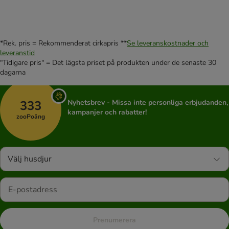
*Rek. pris = Rekommenderat cirkapris **
Se leveranskostnader och
leveranstid
"Tidigare pris" = Det lägsta priset på produkten under de senaste 30
dagarna
333
Nyhetsbrev - Missa inte personliga erbjudanden,
kampanjer och rabatter!
zooPoäng
Välj husdjur
Prenumerera