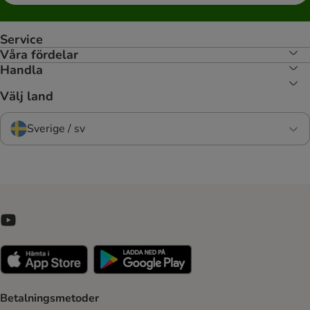
Service
Våra fördelar
Handla
Välj land
Sverige / sv
Betalningsmetoder