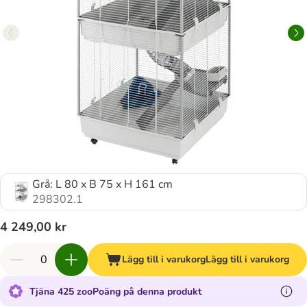
Grå: L 80 x B 75 x H 161 cm
298302.1
4 249,00 kr
Lägg till i varukorg
Lägg till i varukorg
Tjäna 425 zooPoäng på denna produkt