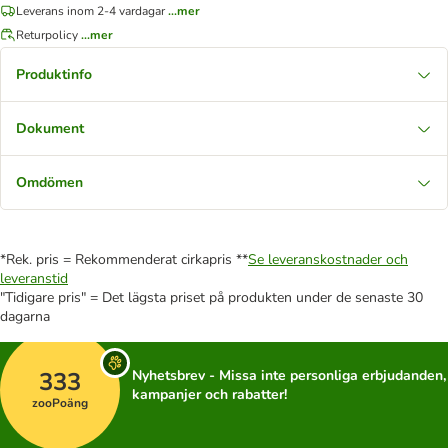
Leverans inom 2-4 vardagar
...mer
Returpolicy
...mer
Produktinfo
Dokument
Omdömen
*Rek. pris = Rekommenderat cirkapris **
Se leveranskostnader och
leveranstid
"Tidigare pris" = Det lägsta priset på produkten under de senaste 30
dagarna
333
Nyhetsbrev - Missa inte personliga erbjudanden,
kampanjer och rabatter!
zooPoäng