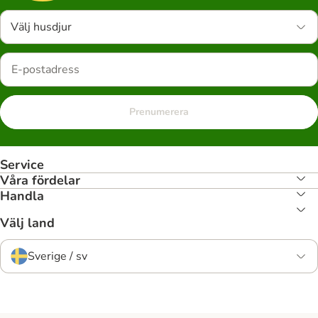
Välj husdjur
Prenumerera
Service
Våra fördelar
Handla
Välj land
Sverige / sv