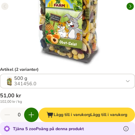
Artikel (2 varianter)
500 g
341456.0
51,00 kr
102,00 kr / kg
Lägg till i varukorg
Lägg till i varukorg
Tjäna 5 zooPoäng på denna produkt