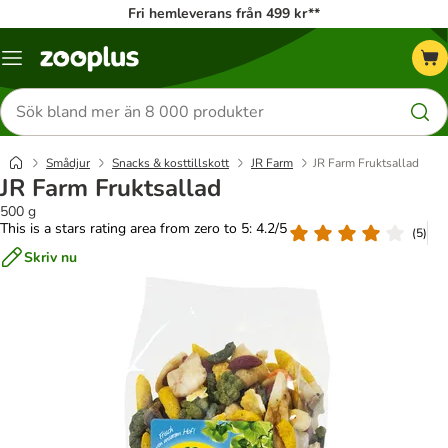
Fri hemleverans från 499 kr**
Katalogmeny
Sök
efter
produkter
Smådjur
Snacks & kosttillskott
JR Farm
JR Farm Fruktsallad
JR Farm Fruktsallad
500 g
This is a stars rating area from zero to 5: 4.2/5
(
5
)
Skriv nu