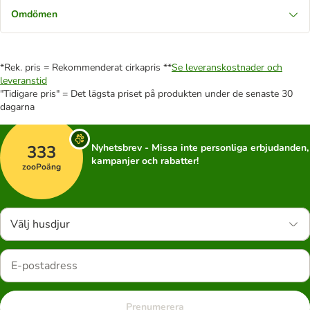
Omdömen
*Rek. pris = Rekommenderat cirkapris **
Se leveranskostnader och
leveranstid
"Tidigare pris" = Det lägsta priset på produkten under de senaste 30
dagarna
333
Nyhetsbrev - Missa inte personliga erbjudanden,
kampanjer och rabatter!
zooPoäng
Välj husdjur
Prenumerera