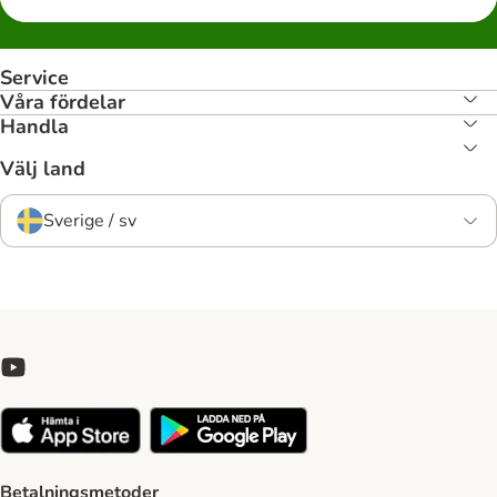
Service
Våra fördelar
Handla
Välj land
Sverige / sv
Betalningsmetoder