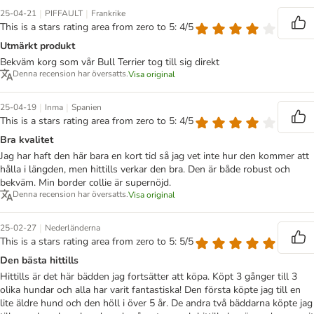
|
|
25-04-21
PIFFAULT
Frankrike
This is a stars rating area from zero to 5: 4/5
Utmärkt produkt
Bekväm korg som vår Bull Terrier tog till sig direkt
Denna recension har översatts.
Visa original
|
|
25-04-19
Inma
Spanien
This is a stars rating area from zero to 5: 4/5
Bra kvalitet
Jag har haft den här bara en kort tid så jag vet inte hur den kommer att
hålla i längden, men hittills verkar den bra. Den är både robust och
bekväm. Min border collie är supernöjd.
Denna recension har översatts.
Visa original
|
25-02-27
Nederländerna
This is a stars rating area from zero to 5: 5/5
Den bästa hittills
Hittills är det här bädden jag fortsätter att köpa. Köpt 3 gånger till 3
olika hundar och alla har varit fantastiska! Den första köpte jag till en
lite äldre hund och den höll i över 5 år. De andra två bäddarna köpte jag