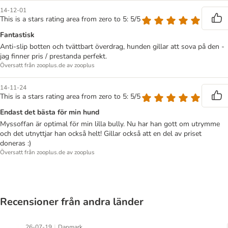
14-12-01
This is a stars rating area from zero to 5: 5/5
Fantastisk
Anti-slip botten och tvättbart överdrag, hunden gillar att sova på den -
jag finner pris / prestanda perfekt.
Översatt från zooplus.de av zooplus
14-11-24
This is a stars rating area from zero to 5: 5/5
Endast det bästa för min hund
Myssoffan är optimal för min lilla bully. Nu har han gott om utrymme
och det utnyttjar han också helt! Gillar också att en del av priset
doneras :)
Översatt från zooplus.de av zooplus
Recensioner från andra länder
|
26-07-19
Danmark