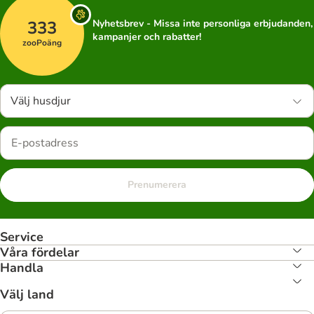
333
Nyhetsbrev - Missa inte personliga erbjudanden,
kampanjer och rabatter!
zooPoäng
Välj husdjur
Prenumerera
Service
Våra fördelar
Handla
Välj land