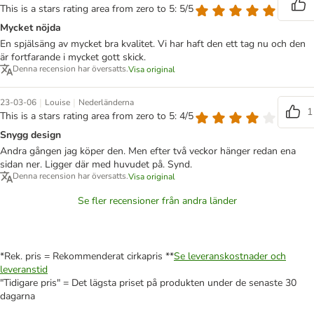
This is a stars rating area from zero to 5: 5/5
Mycket nöjda
En spjälsäng av mycket bra kvalitet. Vi har haft den ett tag nu och den
är fortfarande i mycket gott skick.
Denna recension har översatts.
Visa original
|
|
23-03-06
Louise
Nederländerna
1
This is a stars rating area from zero to 5: 4/5
Snygg design
Andra gången jag köper den. Men efter två veckor hänger redan ena
sidan ner. Ligger där med huvudet på. Synd.
Denna recension har översatts.
Visa original
Se fler recensioner från andra länder
*Rek. pris = Rekommenderat cirkapris **
Se leveranskostnader och
leveranstid
"Tidigare pris" = Det lägsta priset på produkten under de senaste 30
dagarna