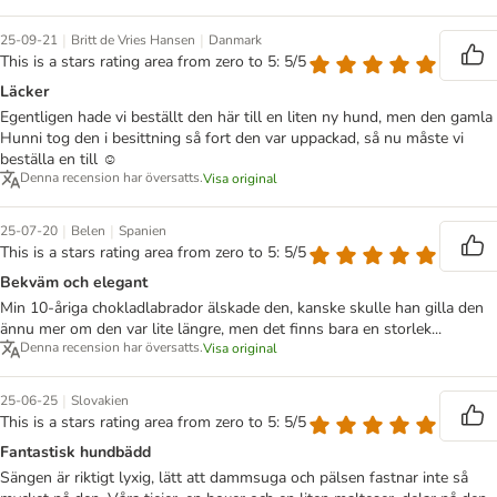
|
|
25-09-21
Britt de Vries Hansen
Danmark
This is a stars rating area from zero to 5: 5/5
Läcker
Egentligen hade vi beställt den här till en liten ny hund, men den gamla
Hunni tog den i besittning så fort den var uppackad, så nu måste vi
beställa en till ☺️
Denna recension har översatts.
Visa original
|
|
25-07-20
Belen
Spanien
This is a stars rating area from zero to 5: 5/5
Bekväm och elegant
Min 10-åriga chokladlabrador älskade den, kanske skulle han gilla den
ännu mer om den var lite längre, men det finns bara en storlek...
Denna recension har översatts.
Visa original
|
25-06-25
Slovakien
This is a stars rating area from zero to 5: 5/5
Fantastisk hundbädd
Sängen är riktigt lyxig, lätt att dammsuga och pälsen fastnar inte så