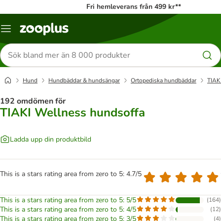
Fri hemleverans från 499 kr**
Katalogmeny
Sök
efter
produkter
Hund
Hundbäddar & hundsängar
Ortopediska hundbäddar
TIAK
192 omdömen för
TIAKI Wellness hundsoffa
Ladda upp din produktbild
This is a stars rating area from zero to 5: 4.7/5
This is a stars rating area from zero to 5: 5/5
(
164
)
This is a stars rating area from zero to 5: 4/5
(
12
)
This is a stars rating area from zero to 5: 3/5
(
4
)