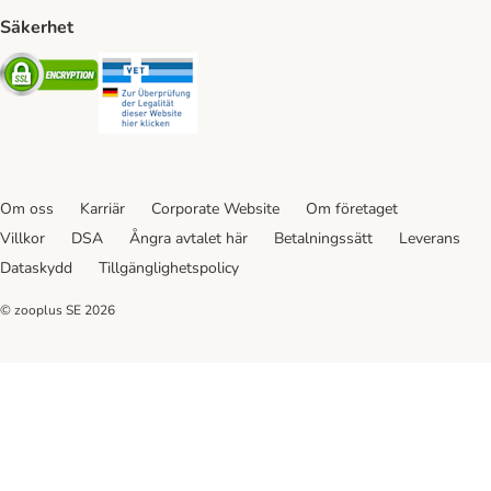
Säkerhet
Security
Security
Om oss
Karriär
Corporate Website
Om företaget
Villkor
DSA
Ångra avtalet här
Betalningssätt
Leverans
Dataskydd
Tillgänglighetspolicy
© zooplus SE
2026