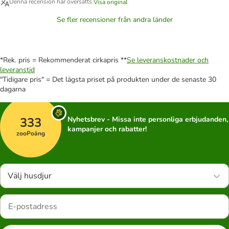
Denna recension har översatts.
Visa original
Se fler recensioner från andra länder
*Rek. pris = Rekommenderat cirkapris **
Se leveranskostnader och
leveranstid
"Tidigare pris" = Det lägsta priset på produkten under de senaste 30
dagarna
333
Nyhetsbrev - Missa inte personliga erbjudanden,
kampanjer och rabatter!
zooPoäng
Välj husdjur