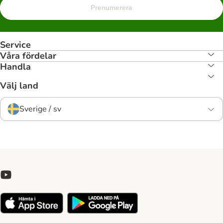
Prenumerera
Service
Våra fördelar
Handla
Välj land
Sverige / sv