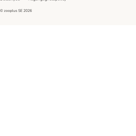
© zooplus SE
2026