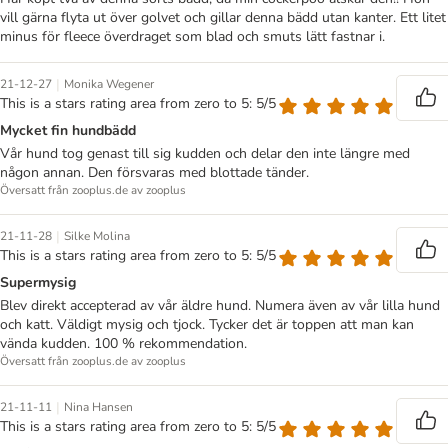
vill gärna flyta ut över golvet och gillar denna bädd utan kanter. Ett litet
minus för fleece överdraget som blad och smuts lätt fastnar i.
|
21-12-27
Monika Wegener
This is a stars rating area from zero to 5: 5/5
Mycket fin hundbädd
Vår hund tog genast till sig kudden och delar den inte längre med
någon annan. Den försvaras med blottade tänder.
Översatt från zooplus.de av zooplus
|
21-11-28
Silke Molina
This is a stars rating area from zero to 5: 5/5
Supermysig
Blev direkt accepterad av vår äldre hund. Numera även av vår lilla hund
och katt. Väldigt mysig och tjock. Tycker det är toppen att man kan
vända kudden. 100 % rekommendation.
Översatt från zooplus.de av zooplus
|
21-11-11
Nina Hansen
This is a stars rating area from zero to 5: 5/5