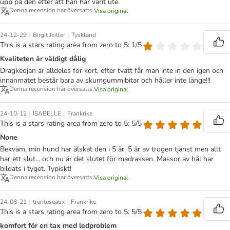
upp på den efter att han har varit ute.
Denna recension har översatts.
Visa original
|
|
24-12-29
Birgit Jeitler
Tyskland
This is a stars rating area from zero to 5: 1/5
Kvaliteten är väldigt dålig
Dragkedjan är alldeles för kort, efter tvätt får man inte in den igen och
innanmätet består bara av skumgummibitar och håller inte länge!!!
Denna recension har översatts.
Visa original
|
|
24-10-12
ISABELLE
Frankrike
This is a stars rating area from zero to 5: 5/5
None
Bekväm, min hund har älskat den i 5 år. 5 år av trogen tjänst men allt
har ett slut... och nu är det slutet för madrassen. Massor av hål har
bildats i tyget. Typiskt!
Denna recension har översatts.
Visa original
|
|
24-08-21
trenteseaux
Frankrike
This is a stars rating area from zero to 5: 5/5
komfort för en tax med ledproblem