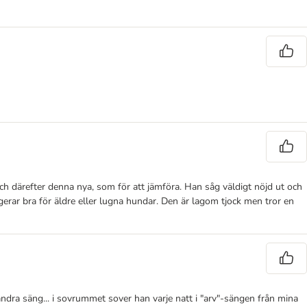
ch därefter denna nya, som för att jämföra. Han såg väldigt nöjd ut och
ngerar bra för äldre eller lugna hundar. Den är lagom tjock men tror en
ndra säng... i sovrummet sover han varje natt i "arv"-sängen från mina