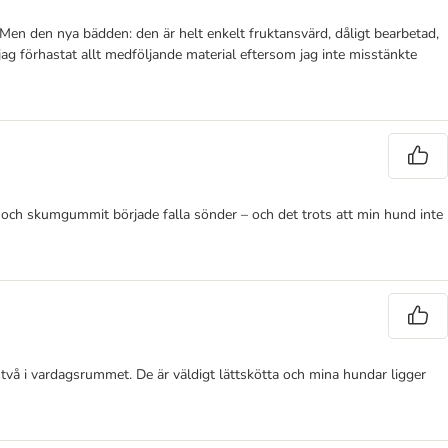
. Men den nya bädden: den är helt enkelt fruktansvärd, dåligt bearbetad,
jag förhastat allt medföljande material eftersom jag inte misstänkte
s och skumgummit började falla sönder – och det trots att min hund inte
två i vardagsrummet. De är väldigt lättskötta och mina hundar ligger