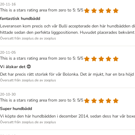
20-11-16
This is a stars rating area from zero to 5: 5/5
fantastisk hundbädd
Leveransen kom precis och vår Bulli accepterade den här hundbädden dir
hittade sedan den perfekta liggpositionen. Huvudet placerades bekvämt på
Översatt från zooplus.de av zooplus
20-11-05
This is a stars rating area from zero to 5: 5/5
Vi älskar det 😍
Det har precis rätt storlek för vår Bolonka. Det är mjukt, har en bra höjd
Översatt från zooplus.de av zooplus
20-10-30
This is a stars rating area from zero to 5: 5/5
Super hundbädd
Vi köpte den här hundbädden i december 2014, sedan dess har vår boxertik
Översatt från zooplus.de av zooplus