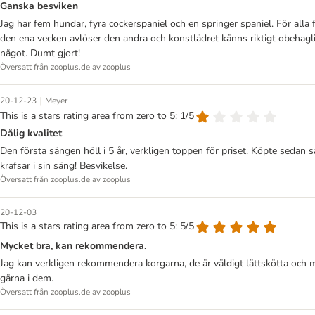
Ganska besviken
Jag har fem hundar, fyra cockerspaniel och en springer spaniel. För alla 
den ena vecken avlöser den andra och konstlädret känns riktigt obehaglig
något. Dumt gjort!
Översatt från zooplus.de av zooplus
|
20-12-23
Meyer
This is a stars rating area from zero to 5: 1/5
Dålig kvalitet
Den första sängen höll i 5 år, verkligen toppen för priset. Köpte sedan
krafsar i sin säng! Besvikelse.
Översatt från zooplus.de av zooplus
20-12-03
This is a stars rating area from zero to 5: 5/5
Mycket bra, kan rekommendera.
Jag kan verkligen rekommendera korgarna, de är väldigt lättskötta och m
gärna i dem.
Översatt från zooplus.de av zooplus