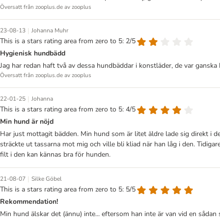
Översatt från zooplus.de av zooplus
|
23-08-13
Johanna Muhr
This is a stars rating area from zero to 5: 2/5
Hygienisk hundbädd
Jag har redan haft två av dessa hundbäddar i konstläder, de var ganska 
Översatt från zooplus.de av zooplus
|
22-01-25
Johanna
This is a stars rating area from zero to 5: 4/5
Min hund är nöjd
Har just mottagit bädden. Min hund som är litet äldre lade sig direkt i
sträckte ut tassarna mot mig och ville bli kliad när han låg i den. Tidig
filt i den kan kännas bra för hunden.
|
21-08-07
Silke Göbel
This is a stars rating area from zero to 5: 5/5
Rekommendation!
Min hund älskar det (ännu) inte... eftersom han inte är van vid en sådan