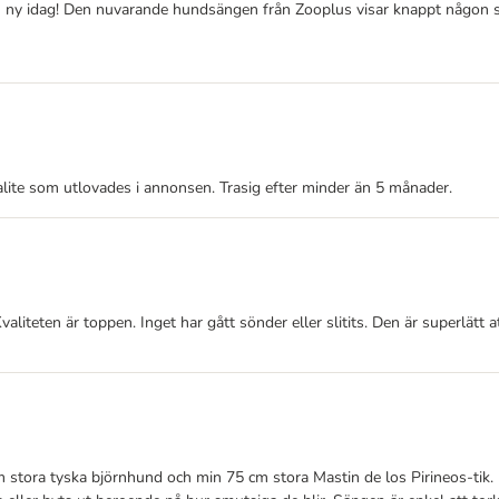
 ny idag! Den nuvarande hundsängen från Zooplus visar knappt någon ski
lite som utlovades i annonsen. Trasig efter minder än 5 månader.
Kvaliteten är toppen. Inget har gått sönder eller slitits. Den är superlätt
 stora tyska björnhund och min 75 cm stora Mastin de los Pirineos-tik. H