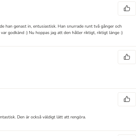
de han genast in, entusiastisk. Han snurrade runt två gånger och
godkänd :) Nu hoppas jag att den håller riktigt, riktigt länge :)
tastisk. Den är också väldigt lätt att rengöra.