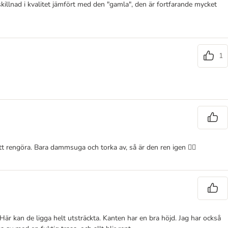
llnad i kvalitet jämfört med den "gamla", den är fortfarande mycket
1
 att rengöra. Bara dammsuga och torka av, så är den ren igen 👍🏻
är kan de ligga helt utsträckta. Kanten har en bra höjd. Jag har också