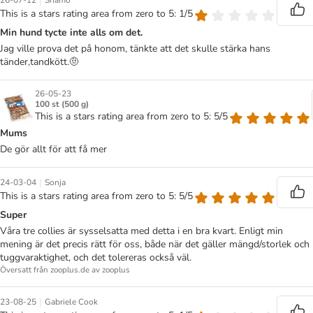
|
26-07-12
Shamo
This is a stars rating area from zero to 5: 1/5
Min hund tycte inte alls om det.
Jag ville prova det på honom, tänkte att det skulle stärka hans
tänder,tandkött.🤨
26-05-23
100 st (500 g)
This is a stars rating area from zero to 5: 5/5
Mums
De gör allt för att få mer
|
24-03-04
Sonja
This is a stars rating area from zero to 5: 5/5
Super
Våra tre collies är sysselsatta med detta i en bra kvart. Enligt min
mening är det precis rätt för oss, både när det gäller mängd/storlek och
tuggvaraktighet, och det tolereras också väl.
Översatt från zooplus.de av zooplus
|
23-08-25
Gabriele Cook