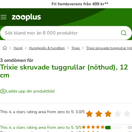
Fri hemleverans från 499 kr**
Katalogmeny
Sök
efter
produkter
Hund
Hundgodis & hundben
Trixie
Trixie skruvade tuggrullar (n
3 omdömen för
Trixie skruvade tuggrullar (nöthud), 12
cm
Ladda upp din produktbild
This is a stars rating area from zero to 5: 3.0/5
This is a stars rating area from zero to 5: 5/5
(
1
)