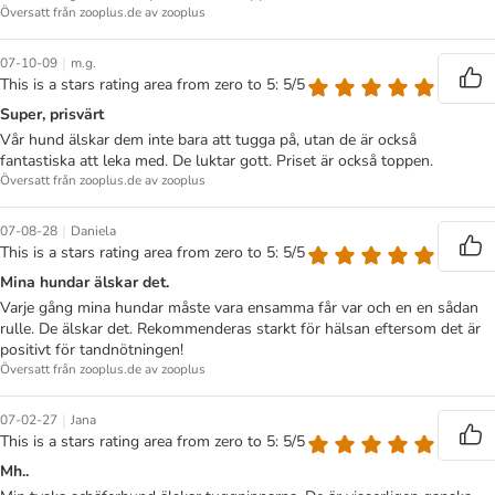
Översatt från zooplus.de av zooplus
|
07-10-09
m.g.
This is a stars rating area from zero to 5: 5/5
Super, prisvärt
Vår hund älskar dem inte bara att tugga på, utan de är också
fantastiska att leka med. De luktar gott. Priset är också toppen.
Översatt från zooplus.de av zooplus
|
07-08-28
Daniela
This is a stars rating area from zero to 5: 5/5
Mina hundar älskar det.
Varje gång mina hundar måste vara ensamma får var och en en sådan
rulle. De älskar det. Rekommenderas starkt för hälsan eftersom det är
positivt för tandnötningen!
Översatt från zooplus.de av zooplus
|
07-02-27
Jana
This is a stars rating area from zero to 5: 5/5
Mh..