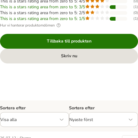
This is a stars rating area from zero to 5: 4/5
(
0
)
This is a stars rating area from zero to 5: 3/5
(
1
)
This is a stars rating area from zero to 5: 2/5
(
0
)
This is a stars rating area from zero to 5: 1/5
(
1
)
Hur vi hanterar produktomdömen
Tillbaka till produkten
Skriv nu
Sortera efter
Sortera efter