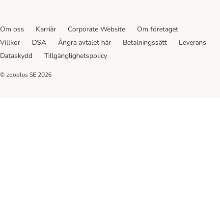
Om oss
Karriär
Corporate Website
Om företaget
Villkor
DSA
Ångra avtalet här
Betalningssätt
Leverans
Dataskydd
Tillgänglighetspolicy
© zooplus SE
2026