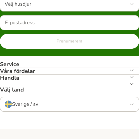
Välj husdjur
Prenumerera
Service
Våra fördelar
Handla
Välj land
Sverige / sv