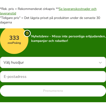
*Rek. pris = Rekommenderat cirkapris **
Se leveranskostnader och
leveranstid
"Tidigare pris" = Det lägsta priset på produkten under de senaste 30
dagarna
333
Nyhetsbrev - Missa inte personliga erbjudanden,
kampanjer och rabatter!
zooPoäng
Välj husdjur
Prenumerera