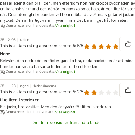
passar egentligen bra i den, men eftersom hon har kroppsbyggnaden av
en italiensk vinthund och därför en ganska smal hals, är den lite för stor
där. Dessutom glider banden vid benen ibland av. Annars gillar vi jackan
mycket. Den är härligt varm. Tyvärr finns det bara inget hål för selen.
Denna recension har översatts.
Visa original
|
25-12-03
Italien
This is a stars rating area from zero to 5: 5/5
None
Bekväm, den nedre delen täcker ganska bra, enda nackdelen är att mina
hundar har smala halsar och den är för bred för dem.
Denna recension har översatts.
Visa original
|
|
25-11-28
Ingrid
Nederländerna
This is a stars rating area from zero to 5: 2/5
Lite liten i storleken
Fin jacka, bra kvalitet. Men den är tyvärr för liten i storleken.
Denna recension har översatts.
Visa original
Se fler recensioner från andra länder