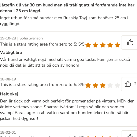
Jättefin till vår 30 cm hund men så tråkigt att ni fortfarande inte har
denna i 25 cm längd.
Inget utbud för små hundar (t.ex Russkiy Toy) som behöver 25 cm i
rygglängd.
|
19-10-28
Sofia Svenzon
This is a stars rating area from zero to 5: 5/5
Väldigt bra
Vår hund är väldigt nöjd med sitt varma goa täcke. Familjen är också
nöjd då det är lätt att ta på och av honom
18-08-19
2
This is a stars rating area from zero to 5: 3/5
Helt okej
Den är tjock och varm och perfekt för promenader på vintern. MEN den
är inte vattenavisande. Snarare tvärtom! I regn så blir den som en
svamp! Bara suger in all vatten samt om hunden leker i snön så blir
jackan helt dygnsur!
18-02-01