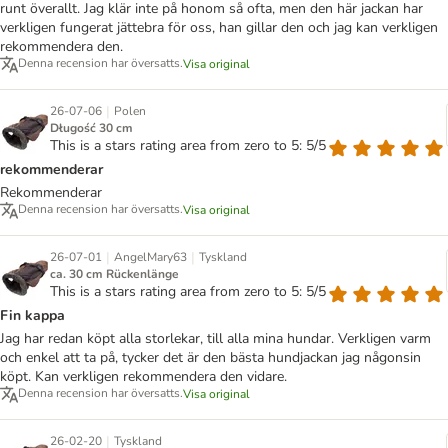
runt överallt. Jag klär inte på honom så ofta, men den här jackan har
verkligen fungerat jättebra för oss, han gillar den och jag kan verkligen
rekommendera den.
Denna recension har översatts.
Visa original
|
26-07-06
Polen
Długość 30 cm
This is a stars rating area from zero to 5: 5/5
rekommenderar
Rekommenderar
Denna recension har översatts.
Visa original
|
|
26-07-01
AngelMary63
Tyskland
ca. 30 cm Rückenlänge
This is a stars rating area from zero to 5: 5/5
Fin kappa
Jag har redan köpt alla storlekar, till alla mina hundar. Verkligen varm
och enkel att ta på, tycker det är den bästa hundjackan jag någonsin
köpt. Kan verkligen rekommendera den vidare.
Denna recension har översatts.
Visa original
|
26-02-20
Tyskland