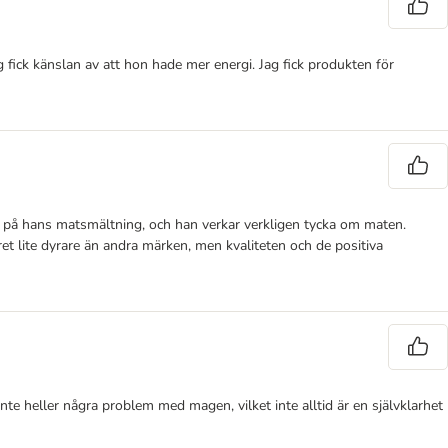
 fick känslan av att hon hade mer energi. Jag fick produkten för
t på hans matsmältning, och han verkar verkligen tycka om maten.
et lite dyrare än andra märken, men kvaliteten och de positiva
inte heller några problem med magen, vilket inte alltid är en självklarhet