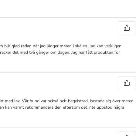
blir glad redan när jag lägger maten i skålen. Jag kan verkligen
 räcker det med två gånger om dagen. Jag har fått produkten för
tt med lax. Vår hund var också helt begeistrad, kastade sig över maten
, men kan varmt rekommendera den eftersom det inte uppstod några