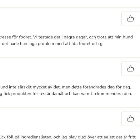
resse för fodret. Vi testade det i några dagar, och trots att min hund
ots det hade han inga problem med att äta fodret och g
hund inte särskilt mycket av det, men detta förändrades dag för dag.
. Jag fick produkten för teständamål och kan varmt rekommendera den.
öll på ingredienslistan, och jag blev glad över att se att det är fritt