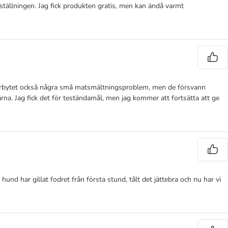
ställningen. Jag fick produkten gratis, men kan ändå varmt
foderbytet också några små matsmältningsproblem, men de försvann
rna. Jag fick det för teständamål, men jag kommer att fortsätta att ge
und har gillat fodret från första stund, tålt det jättebra och nu har vi