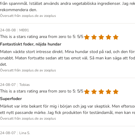
från spannmål. Istället används andra vegetabiliska ingredienser. Jag r
rekommendera den.
Översatt från zooplus.de av zooplus
|
24-08-08
MB91
This is a stars rating area from zero to 5: 5/5
Fantastiskt foder, nöjda hundar
Maten väckte stort intresse direkt. Mina hundar stod på rad, och den 
snabbt. Maten fortsatte sedan att tas emot väl. Så man kan säga att fodr
det.
Översatt från zooplus.de av zooplus
|
24-08-07
Tobias
This is a stars rating area from zero to 5: 5/5
Superfoder
Märket var inte bekant för mig i början och jag var skeptisk. Men efterso
ett nytt passande märke. Jag fick produkten för teständamål, men kan
Översatt från zooplus.de av zooplus
|
24-08-07
Lina S.