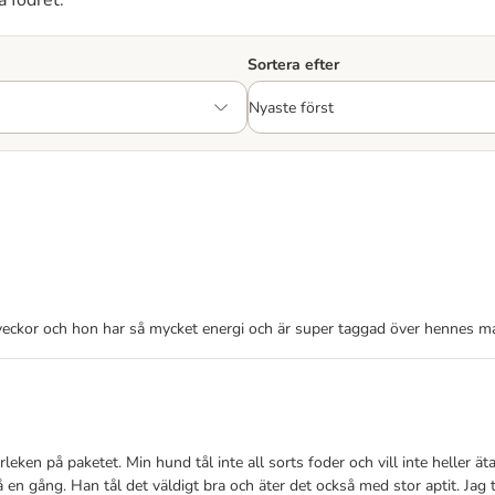
a fodret.
Sortera efter
 veckor och hon har så mycket energi och är super taggad över hennes ma
ken på paketet. Min hund tål inte all sorts foder och vill inte heller äta
 en gång. Han tål det väldigt bra och äter det också med stor aptit. Jag 