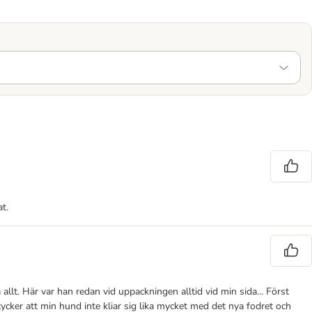
t.
 allt. Här var han redan vid uppackningen alltid vid min sida... Först
tycker att min hund inte kliar sig lika mycket med det nya fodret och