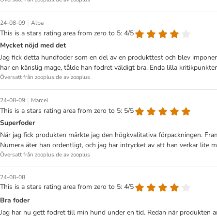
|
24-08-09
Alba
This is a stars rating area from zero to 5: 4/5
Mycket nöjd med det
Jag fick detta hundfoder som en del av en produkttest och blev imponerad
har en känslig mage, tålde han fodret väldigt bra. Enda lilla kritikpunk
Översatt från zooplus.de av zooplus
|
24-08-09
Marcel
This is a stars rating area from zero to 5: 5/5
Superfoder
När jag fick produkten märkte jag den högkvalitativa förpackningen. Fram
Numera äter han ordentligt, och jag har intrycket av att han verkar lit
Översatt från zooplus.de av zooplus
24-08-08
This is a stars rating area from zero to 5: 4/5
Bra foder
Jag har nu gett fodret till min hund under en tid. Redan när produkten an