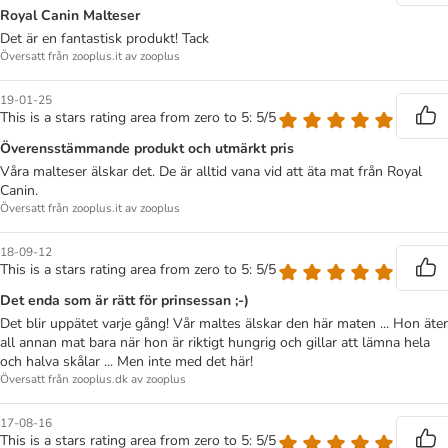
Royal Canin Malteser
Det är en fantastisk produkt! Tack
Översatt från zooplus.it av zooplus
19-01-25
This is a stars rating area from zero to 5: 5/5
Överensstämmande produkt och utmärkt pris
Våra malteser älskar det. De är alltid vana vid att äta mat från Royal
Canin.
Översatt från zooplus.it av zooplus
18-09-12
This is a stars rating area from zero to 5: 5/5
Det enda som är rätt för prinsessan ;-)
Det blir uppätet varje gång! Vår maltes älskar den här maten ... Hon äter
all annan mat bara när hon är riktigt hungrig och gillar att lämna hela
och halva skålar ... Men inte med det här!
Översatt från zooplus.dk av zooplus
17-08-16
This is a stars rating area from zero to 5: 5/5