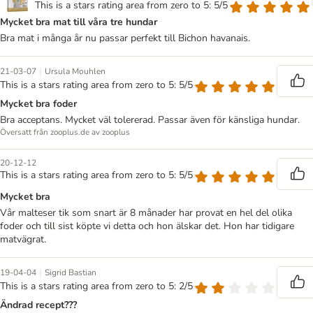
This is a stars rating area from zero to 5: 5/5
Mycket bra mat till våra tre hundar
Bra mat i många år nu passar perfekt till Bichon havanais.
|
21-03-07
Ursula Mouhlen
This is a stars rating area from zero to 5: 5/5
Mycket bra foder
Bra acceptans. Mycket väl tolererad. Passar även för känsliga hundar.
Översatt från zooplus.de av zooplus
20-12-12
This is a stars rating area from zero to 5: 5/5
Mycket bra
Vår malteser tik som snart är 8 månader har provat en hel del olika
foder och till sist köpte vi detta och hon älskar det. Hon har tidigare
matvägrat.
|
19-04-04
Sigrid Bastian
This is a stars rating area from zero to 5: 2/5
Ändrad recept???