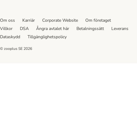
Om oss
Karriär
Corporate Website
Om företaget
Villkor
DSA
Ångra avtalet här
Betalningssätt
Leverans
Dataskydd
Tillgänglighetspolicy
© zooplus SE
2026