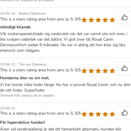
Översatt från zooplus.de av zooplus
|
14-02-14
Barbro Martinson
This is a stars rating area from zero to 5: 5/5
ständigt kliande
Vår cockerspaniel,kliade sig oavbrutet när det var varmt ute och inne, i
lite svalare väderlek var det bättre. Vi gick över till Royal Canin
Dermacomfort sedan 9 månader. Nu ser vi aldrig att hon kliar sig lika
intensivt som tidigare.
|
13-04-11
Tim von Domarus
This is a stars rating area from zero to 5: 5/5
Hundarna äter nu sin mat.
Vi har testat olika foder länge. Nu har vi provat Royal Canin, och nu äter
de sitt foder. Superfoder.
Översatt från zooplus.de av zooplus
13-03-21
This is a stars rating area from zero to 5: 5/5
För hyperaktiva hundar!
Även vid cerebralallergi är det ett fantastiskt alternativ, hunden blir