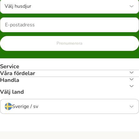
Välj husdjur
Prenumerera
Service
Våra fördelar
Handla
Välj land
Sverige / sv