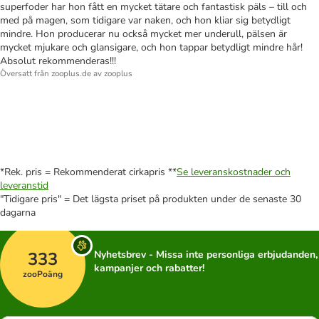
superfoder har hon fått en mycket tätare och fantastisk päls – till och
med på magen, som tidigare var naken, och hon kliar sig betydligt
mindre. Hon producerar nu också mycket mer underull, pälsen är
mycket mjukare och glansigare, och hon tappar betydligt mindre hår!
Absolut rekommenderas!!!
Översatt från zooplus.de av zooplus
*Rek. pris = Rekommenderat cirkapris **
Se leveranskostnader och
leveranstid
"Tidigare pris" = Det lägsta priset på produkten under de senaste 30
dagarna
333
Nyhetsbrev - Missa inte personliga erbjudanden,
kampanjer och rabatter!
zooPoäng