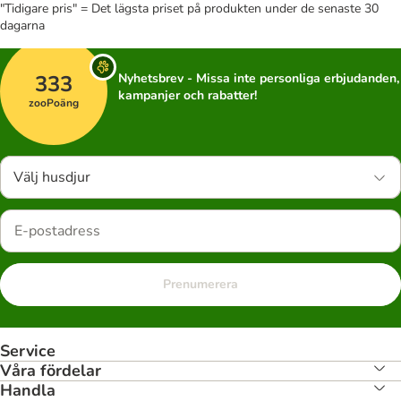
"Tidigare pris" = Det lägsta priset på produkten under de senaste 30
dagarna
333
Nyhetsbrev - Missa inte personliga erbjudanden,
kampanjer och rabatter!
zooPoäng
Välj husdjur
Prenumerera
Service
Våra fördelar
Handla