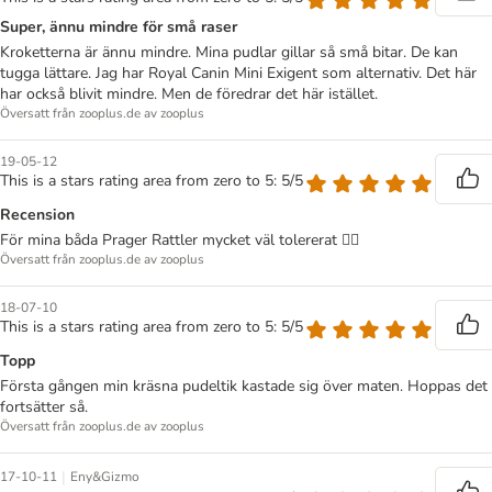
Super, ännu mindre för små raser
Kroketterna är ännu mindre. Mina pudlar gillar så små bitar. De kan
tugga lättare. Jag har Royal Canin Mini Exigent som alternativ. Det här
har också blivit mindre. Men de föredrar det här istället.
Översatt från zooplus.de av zooplus
19-05-12
This is a stars rating area from zero to 5: 5/5
Recension
För mina båda Prager Rattler mycket väl tolererat 👍🏻
Översatt från zooplus.de av zooplus
18-07-10
This is a stars rating area from zero to 5: 5/5
Topp
Första gången min kräsna pudeltik kastade sig över maten. Hoppas det
fortsätter så.
Översatt från zooplus.de av zooplus
|
17-10-11
Eny&Gizmo