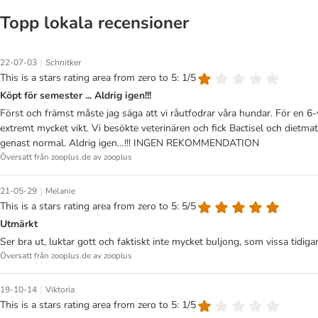
Topp lokala recensioner
|
22-07-03
Schnitker
This is a stars rating area from zero to 5: 1/5
Köpt för semester ... Aldrig igen!!!
Först och främst måste jag säga att vi råutfodrar våra hundar. För en 6-
extremt mycket vikt. Vi besökte veterinären och fick Bactisel och dietmat, 
genast normal. Aldrig igen…!!! INGEN REKOMMENDATION
Översatt från zooplus.de av zooplus
|
21-05-29
Melanie
This is a stars rating area from zero to 5: 5/5
Utmärkt
Ser bra ut, luktar gott och faktiskt inte mycket buljong, som vissa tidiga
Översatt från zooplus.de av zooplus
|
19-10-14
Viktoria
This is a stars rating area from zero to 5: 1/5