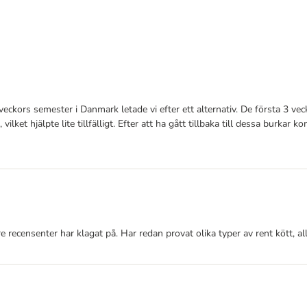
veckors semester i Danmark letade vi efter ett alternativ. De första 3 v
vilket hjälpte lite tillfälligt. Efter att ha gått tillbaka till dessa burka
re recensenter har klagat på. Har redan provat olika typer av rent kött, al