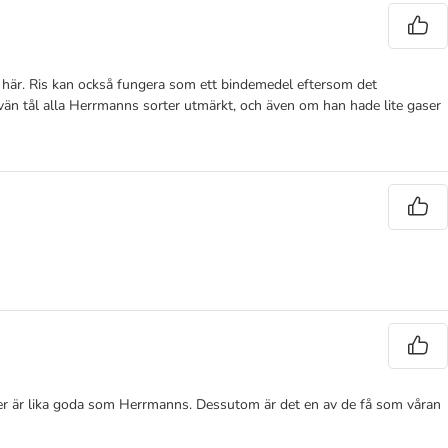
ts här. Ris kan också fungera som ett bindemedel eftersom det
 vän tål alla Herrmanns sorter utmärkt, och även om han hade lite gaser
oder är lika goda som Herrmanns. Dessutom är det en av de få som våran