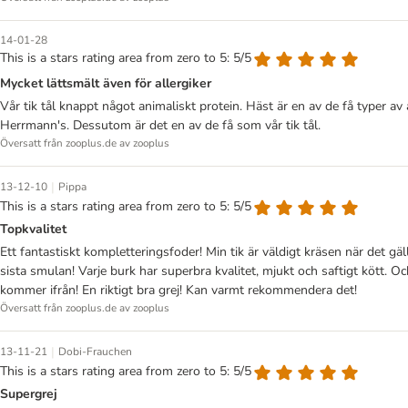
14-01-28
This is a stars rating area from zero to 5: 5/5
Mycket lättsmält även för allergiker
Vår tik tål knappt något animaliskt protein. Häst är en av de få typer av
Herrmann's. Dessutom är det en av de få som vår tik tål.
Översatt från zooplus.de av zooplus
|
13-12-10
Pippa
This is a stars rating area from zero to 5: 5/5
Topkvalitet
Ett fantastiskt kompletteringsfoder! Min tik är väldigt kräsen när det gäl
sista smulan! Varje burk har superbra kvalitet, mjukt och saftigt kött. 
kommer ifrån! En riktigt bra grej! Kan varmt rekommendera det!
Översatt från zooplus.de av zooplus
|
13-11-21
Dobi-Frauchen
This is a stars rating area from zero to 5: 5/5
Supergrej