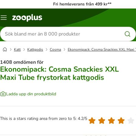
Fri hemleverans från 499 kr**
Katalogmeny
Sök
efter
produkter
Katt
Kattgodis
Cosma
Ekonomipack: Cosma Snackies XXL Maxi Tu
1408 omdömen för
Ekonomipack: Cosma Snackies XXL
Maxi Tube frystorkat kattgodis
Ladda upp din produktbild
This is a stars rating area from zero to 5: 4.2/5