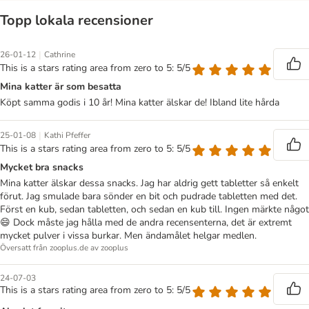
Topp lokala recensioner
|
26-01-12
Cathrine
This is a stars rating area from zero to 5: 5/5
Mina katter är som besatta
Köpt samma godis i 10 år! Mina katter älskar de! Ibland lite hårda
|
25-01-08
Kathi Pfeffer
This is a stars rating area from zero to 5: 5/5
Mycket bra snacks
Mina katter älskar dessa snacks. Jag har aldrig gett tabletter så enkelt
förut. Jag smulade bara sönder en bit och pudrade tabletten med det.
Först en kub, sedan tabletten, och sedan en kub till. Ingen märkte något
😄 Dock måste jag hålla med de andra recensenterna, det är extremt
mycket pulver i vissa burkar. Men ändamålet helgar medlen.
Översatt från zooplus.de av zooplus
24-07-03
This is a stars rating area from zero to 5: 5/5