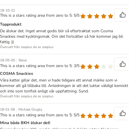
18-10-22
This is a stars rating area from zero to 5: 5/5
Topprodukt
De älskar det. Inget annat godis blir så eftertraktat som Cosma
Snackies med kycklingsmak. Om det fortsätter så här kommer jag bli
fattig :))
Översatt från zooplus.de av zooplus
|
18-05-05
Steve
This is a stars rating area from zero to 5: 3/5
COSMA Snackies
Våra katter gillar det, men vi hade tidigare ett annat märke som vi
kommer att gå tillbaka till. Anledningen är att det luktar väldigt kemiskt
och inte som tonfisk enligt vår uppfattning. Synd.
Översatt från zooplus.de av zooplus
|
18-01-06
Michael Glugla
This is a stars rating area from zero to 5: 5/5
Mina båda BKH älskar det!