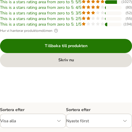
This is a stars rating area from zero to 5: 5/5
(
1027
)
This is a stars rating area from zero to 5: 4/5
(
80
)
This is a stars rating area from zero to 5: 3/5
(
52
)
This is a stars rating area from zero to 5: 2/5
(
55
)
This is a stars rating area from zero to 5: 1/5
(
194
)
Hur vi hanterar produktomdömen
Tillbaka till produkten
Skriv nu
Sortera efter
Sortera efter