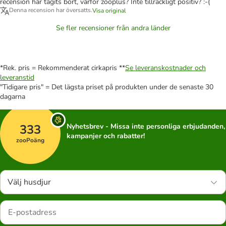
recension har tagits bort, varför zooplus? Inte tillräckligt positiv? :-(
Denna recension har översatts.
Visa original
Se fler recensioner från andra länder
*Rek. pris = Rekommenderat cirkapris **
Se leveranskostnader och
leveranstid
"Tidigare pris" = Det lägsta priset på produkten under de senaste 30
dagarna
333
Nyhetsbrev - Missa inte personliga erbjudanden,
kampanjer och rabatter!
zooPoäng
Välj husdjur