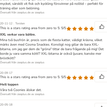
mycket, särskilt vit fisk och kyckling försvinner på nolltid – perfekt för
träning eller som belöning.
Översatt från zooplus.de av zooplus
|
20-11-12
Torsten
This is a stars rating area from zero to 5: 5/5
XXL verkar vara bättre.
Mina två busfrön är, precis som de flesta katter, väldigt kräsna, vilket
märks även med Cosma Snackies. Konstigt nog gillar de bara XXL-
bitarna, om jag ger dem de "gröna" tittar de bara frågande på mig! Det
borde ju vara samma kött!? XXL-bitarna är också ljusare, kanske mer
bröstkött?
Översatt från zooplus.de av zooplus
20-09-17
This is a stars rating area from zero to 5: 5/5
Helt toppen
Våra två Coonies älskar det.
Översatt från zooplus.de av zooplus
20-05-18