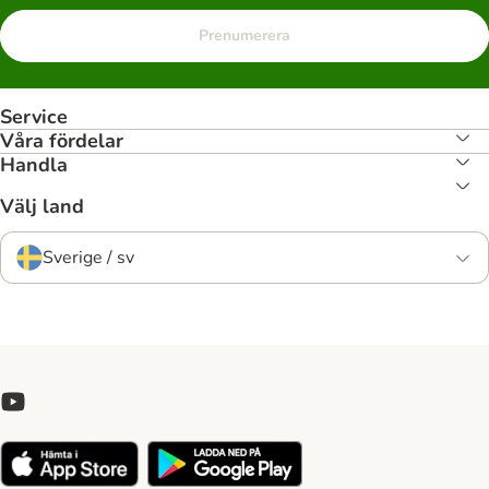
Prenumerera
Service
Våra fördelar
Handla
Välj land
Sverige / sv