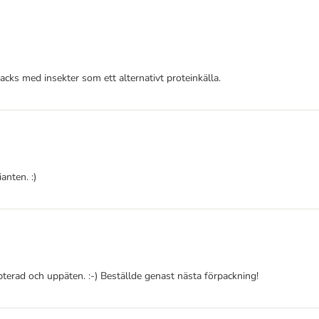
nacks med insekter som ett alternativt proteinkälla.
anten. :)
epterad och uppäten. :-) Beställde genast nästa förpackning!