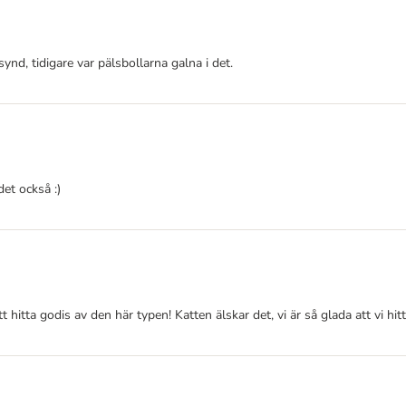
ynd, tidigare var pälsbollarna galna i det.
det också :)
t hitta godis av den här typen! Katten älskar det, vi är så glada att vi hi