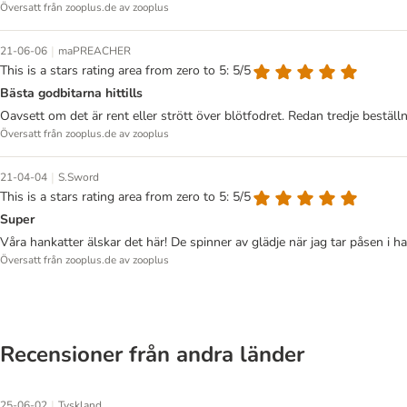
Översatt från zooplus.de av zooplus
|
21-06-06
maPREACHER
This is a stars rating area from zero to 5: 5/5
Bästa godbitarna hittills
Oavsett om det är rent eller strött över blötfodret. Redan tredje beställni
Översatt från zooplus.de av zooplus
|
21-04-04
S.Sword
This is a stars rating area from zero to 5: 5/5
Super
Våra hankatter älskar det här! De spinner av glädje när jag tar påsen i 
Översatt från zooplus.de av zooplus
Recensioner från andra länder
|
25-06-02
Tyskland