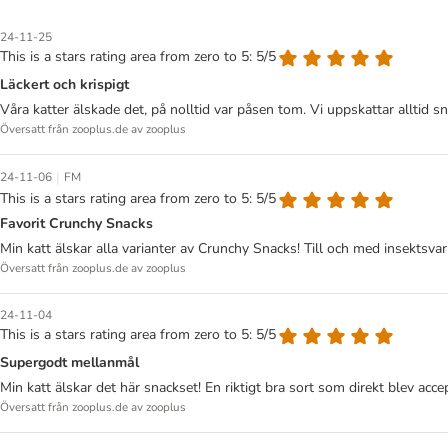
24-11-25
This is a stars rating area from zero to 5: 5/5
Läckert och krispigt
Våra katter älskade det, på nolltid var påsen tom. Vi uppskattar alltid s
Översatt från zooplus.de av zooplus
|
24-11-06
FM
This is a stars rating area from zero to 5: 5/5
Favorit Crunchy Snacks
Min katt älskar alla varianter av Crunchy Snacks! Till och med insektsvari
Översatt från zooplus.de av zooplus
24-11-04
This is a stars rating area from zero to 5: 5/5
Supergodt mellanmål
Min katt älskar det här snackset! En riktigt bra sort som direkt blev acc
Översatt från zooplus.de av zooplus