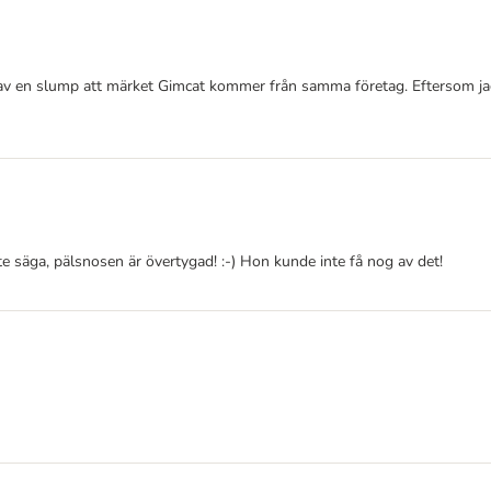
en av en slump att märket Gimcat kommer från samma företag. Eftersom ja
e säga, pälsnosen är övertygad! :-) Hon kunde inte få nog av det!