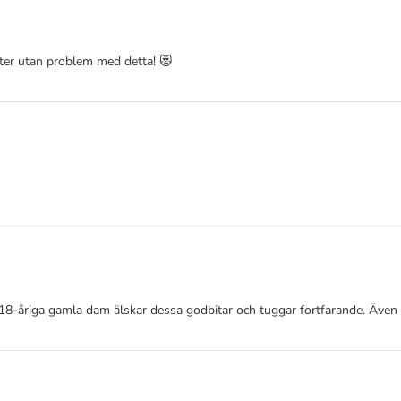
etter utan problem med detta! 😻
a 18-åriga gamla dam älskar dessa godbitar och tuggar fortfarande. Även