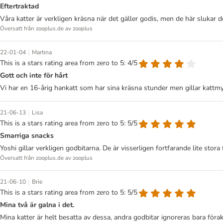
Eftertraktad
Våra katter är verkligen kräsna när det gäller godis, men de här slukar 
Översatt från zooplus.de av zooplus
|
22-01-04
Martina
This is a stars rating area from zero to 5: 4/5
Gott och inte för hårt
Vi har en 16-årig hankatt som har sina kräsna stunder men gillar kattmy
|
21-06-13
Lisa
This is a stars rating area from zero to 5: 5/5
Smarriga snacks
Yoshi gillar verkligen godbitarna. De är visserligen fortfarande lite st
Översatt från zooplus.de av zooplus
|
21-06-10
Brie
This is a stars rating area from zero to 5: 5/5
Mina två är galna i det.
Mina katter är helt besatta av dessa, andra godbitar ignoreras bara föra