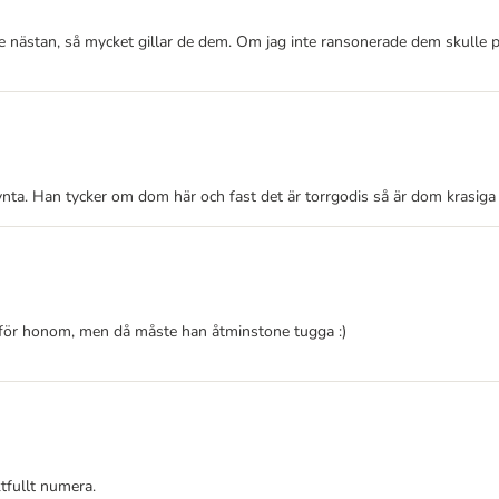
de nästan, så mycket gillar de dem. Om jag inte ransonerade dem skulle p
nta. Han tycker om dom här och fast det är torrgodis så är dom krasiga 
ora för honom, men då måste han åtminstone tugga :)
ktfullt numera.