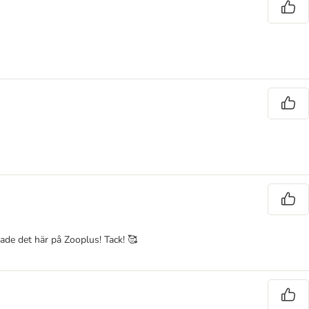
ttade det här på Zooplus! Tack! 🥰