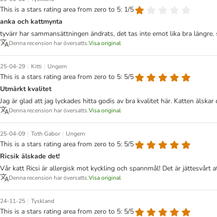
This is a stars rating area from zero to 5: 1/5
anka och kattmynta
tyvärr har sammansättningen ändrats, det tas inte emot lika bra längre. s
Denna recension har översatts.
Visa original
|
|
25-04-29
Kitti
Ungern
This is a stars rating area from zero to 5: 5/5
Utmärkt kvalitet
Jag är glad att jag lyckades hitta godis av bra kvalitet här. Katten älskar 
Denna recension har översatts.
Visa original
|
|
25-04-09
Toth Gabor
Ungern
This is a stars rating area from zero to 5: 5/5
Ricsik älskade det!
Vår katt Ricsi är allergisk mot kyckling och spannmål! Det är jättesvårt at
Denna recension har översatts.
Visa original
|
24-11-25
Tyskland
This is a stars rating area from zero to 5: 5/5