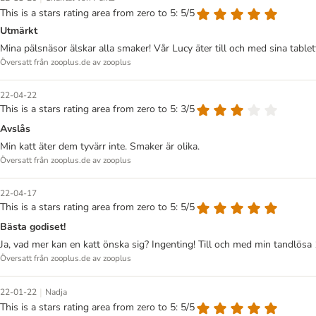
This is a stars rating area from zero to 5: 5/5
Utmärkt
Mina pälsnäsor älskar alla smaker! Vår Lucy äter till och med sina tabl
Översatt från zooplus.de av zooplus
22-04-22
This is a stars rating area from zero to 5: 3/5
Avslås
Min katt äter dem tyvärr inte. Smaker är olika.
Översatt från zooplus.de av zooplus
22-04-17
This is a stars rating area from zero to 5: 5/5
Bästa godiset!
Ja, vad mer kan en katt önska sig? Ingenting! Till och med min tandlös
Översatt från zooplus.de av zooplus
|
22-01-22
Nadja
This is a stars rating area from zero to 5: 5/5