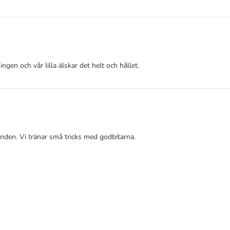
ngen och vår lilla älskar det helt och hållet.
handen. Vi tränar små tricks med godbitarna.