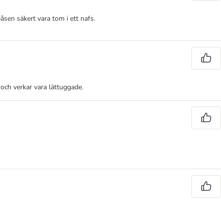
åsen säkert vara tom i ett nafs.
och verkar vara lättuggade.