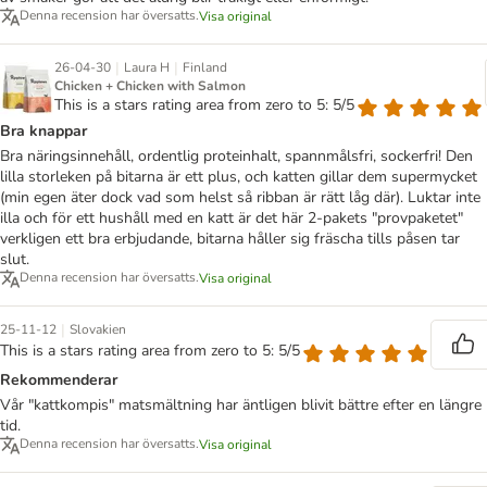
Denna recension har översatts.
Visa original
|
|
26-04-30
Laura H
Finland
Chicken + Chicken with Salmon
This is a stars rating area from zero to 5: 5/5
Bra knappar
Bra näringsinnehåll, ordentlig proteinhalt, spannmålsfri, sockerfri! Den
lilla storleken på bitarna är ett plus, och katten gillar dem supermycket
(min egen äter dock vad som helst så ribban är rätt låg där). Luktar inte
illa och för ett hushåll med en katt är det här 2-pakets "provpaketet"
verkligen ett bra erbjudande, bitarna håller sig fräscha tills påsen tar
slut.
Denna recension har översatts.
Visa original
|
25-11-12
Slovakien
This is a stars rating area from zero to 5: 5/5
Rekommenderar
Vår "kattkompis" matsmältning har äntligen blivit bättre efter en längre
tid.
Denna recension har översatts.
Visa original