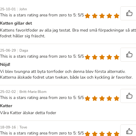
|
25-10-01
John
This is a stars rating area from zero to 5: 5/5
Katten gillar det
Kattens favoritfoder av alla jag testat. Bra med små förpackningar så att
fodret håller sig fräscht.
|
25-06-29
Daga
This is a stars rating area from zero to 5: 5/5
Nöjd!
Vi blev tvungna att byta torrfoder och denna blev första alternativ.
Katterna älskade fodret utan tvekan, både lax och kyckling är favoriter.
|
25-02-02
Britt-Marie Blom
This is a stars rating area from zero to 5: 5/5
Katter
Våra Katter älskar detta foder
|
18-09-16
Tove
This is a stars rating area from zero to 5: 5/5