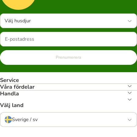
Välj husdjur
Prenumerera
Service
Våra fördelar
Handla
Välj land
Sverige / sv