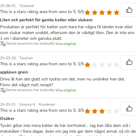
|
25-06-01
Tyskland
This is a stars rating area from zero to 5: 5/5
Liten och perfekt för gamla katter eller slukare
Produkten är perfekt för katter som bara har några få tänder kvar eller
som slukar maten snabbt, eftersom den är väldigt liten. Den är inte ens
1 cm i diameter och ganska platt.
Denna recension har översatts.
Visa original
|
25-03-30
Tjeckien
This is a stars rating area from zero to 5: 1/5
applaws grain
Drive åt han det glatt och tyckte om det, men nu undviker han det.
Finns det något nytt recept?
Denna recension har översatts.
Visa original
|
|
25-03-01
Simona N
Rumänien
This is a stars rating area from zero to 5: 3/5
Osäker
Tyvärr gillar inte mina katter de här torrfodret... Jag kan låta dem stå i
matskålen i flera dagar, även om jag inte ger dem något annat, så rör de