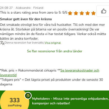
|
|
24-08-27
Aleksandra
Finland
This is a stars rating area from zero to 5: 5/5
Smakar gott även för den kräsna
Det smakade otroligt bra för våra två huskatter. Till och med den mer
kräsna åt. Storleken på bitarna var en positiv överraskning! De var
nämligen mindre än de flesta vi har testat tidigare. Verkar också mätta
bättre än andra torrfoder.
Denna recension har översatts.
Visa original
Se fler recensioner från andra länder
*Rek. pris = Rekommenderat cirkapris **
Se leveranskostnader och
leveranstid
"Tidigare pris" = Det lägsta priset på produkten under de senaste 30
dagarna
333
Nyhetsbrev - Missa inte personliga erbjudanden,
kampanjer och rabatter!
zooPoäng