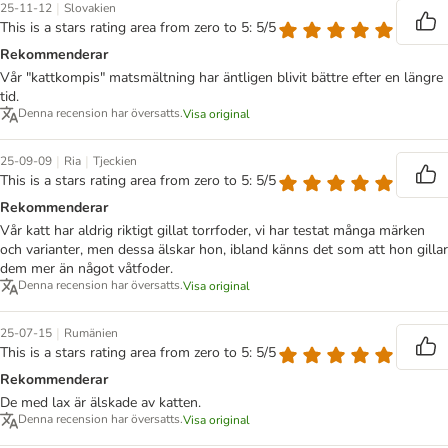
|
25-11-12
Slovakien
This is a stars rating area from zero to 5: 5/5
Rekommenderar
Vår "kattkompis" matsmältning har äntligen blivit bättre efter en längre
tid.
Denna recension har översatts.
Visa original
|
|
25-09-09
Ria
Tjeckien
This is a stars rating area from zero to 5: 5/5
Rekommenderar
Vår katt har aldrig riktigt gillat torrfoder, vi har testat många märken
och varianter, men dessa älskar hon, ibland känns det som att hon gillar
dem mer än något våtfoder.
Denna recension har översatts.
Visa original
|
25-07-15
Rumänien
This is a stars rating area from zero to 5: 5/5
Rekommenderar
De med lax är älskade av katten.
Denna recension har översatts.
Visa original