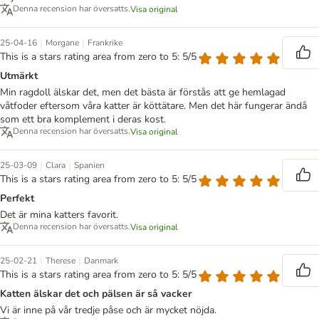
Denna recension har översatts.
Visa original
|
|
25-04-16
Morgane
Frankrike
This is a stars rating area from zero to 5: 5/5
Utmärkt
Min ragdoll älskar det, men det bästa är förstås att ge hemlagad
våtfoder eftersom våra katter är köttätare. Men det här fungerar ändå
som ett bra komplement i deras kost.
Denna recension har översatts.
Visa original
|
|
25-03-09
Clara
Spanien
This is a stars rating area from zero to 5: 5/5
Perfekt
Det är mina katters favorit.
Denna recension har översatts.
Visa original
|
|
25-02-21
Therese
Danmark
This is a stars rating area from zero to 5: 5/5
Katten älskar det och pälsen är så vacker
Vi är inne på vår tredje påse och är mycket nöjda.