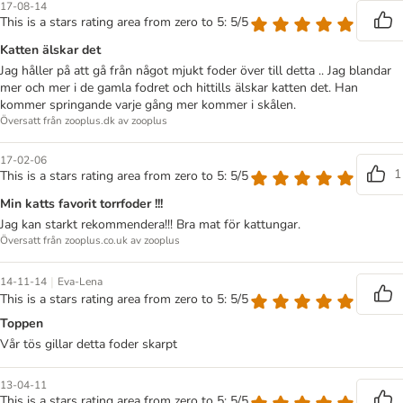
17-08-14
This is a stars rating area from zero to 5: 5/5
Katten älskar det
Jag håller på att gå från något mjukt foder över till detta .. Jag blandar
mer och mer i de gamla fodret och hittills älskar katten det. Han
kommer springande varje gång mer kommer i skålen.
Översatt från zooplus.dk av zooplus
17-02-06
1
This is a stars rating area from zero to 5: 5/5
Min katts favorit torrfoder !!!
Jag kan starkt rekommendera!!! Bra mat för kattungar.
Översatt från zooplus.co.uk av zooplus
|
14-11-14
Eva-Lena
This is a stars rating area from zero to 5: 5/5
Toppen
Vår tös gillar detta foder skarpt
13-04-11
This is a stars rating area from zero to 5: 5/5