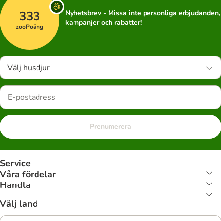
333
Nyhetsbrev - Missa inte personliga erbjudanden,
kampanjer och rabatter!
zooPoäng
Välj husdjur
Prenumerera
Service
Våra fördelar
Handla
Välj land