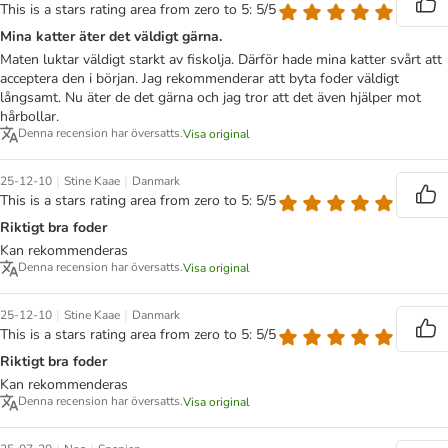
This is a stars rating area from zero to 5: 5/5
Mina katter äter det väldigt gärna.
Maten luktar väldigt starkt av fiskolja. Därför hade mina katter svårt att
acceptera den i början. Jag rekommenderar att byta foder väldigt
långsamt. Nu äter de det gärna och jag tror att det även hjälper mot
hårbollar.
Denna recension har översatts.
Visa original
|
|
25-12-10
Stine Kaae
Danmark
This is a stars rating area from zero to 5: 5/5
Riktigt bra foder
Kan rekommenderas
Denna recension har översatts.
Visa original
|
|
25-12-10
Stine Kaae
Danmark
This is a stars rating area from zero to 5: 5/5
Riktigt bra foder
Kan rekommenderas
Denna recension har översatts.
Visa original