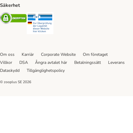
Säkerhet
Security
Security
Om oss
Karriär
Corporate Website
Om företaget
Villkor
DSA
Ångra avtalet här
Betalningssätt
Leverans
Dataskydd
Tillgänglighetspolicy
© zooplus SE
2026