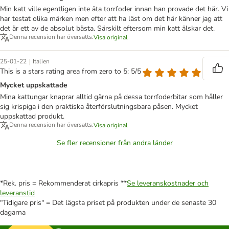
Min katt ville egentligen inte äta torrfoder innan han provade det här. Vi
har testat olika märken men efter att ha läst om det här känner jag att
det är ett av de absolut bästa. Särskilt eftersom min katt älskar det.
Denna recension har översatts.
Visa original
|
25-01-22
Italien
This is a stars rating area from zero to 5: 5/5
Mycket uppskattade
Mina kattungar knaprar alltid gärna på dessa torrfoderbitar som håller
sig krispiga i den praktiska återförslutningsbara påsen. Mycket
uppskattad produkt.
Denna recension har översatts.
Visa original
Se fler recensioner från andra länder
*Rek. pris = Rekommenderat cirkapris **
Se leveranskostnader och
leveranstid
"Tidigare pris" = Det lägsta priset på produkten under de senaste 30
dagarna