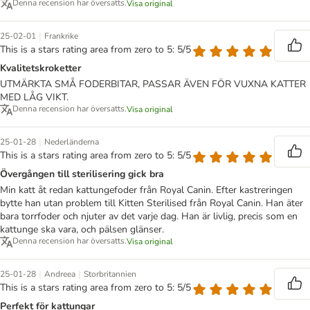
Denna recension har översatts.
Visa original
|
25-02-01
Frankrike
This is a stars rating area from zero to 5: 5/5
Kvalitetskroketter
UTMÄRKTA SMÅ FODERBITAR, PASSAR ÄVEN FÖR VUXNA KATTER
MED LÅG VIKT.
Denna recension har översatts.
Visa original
|
25-01-28
Nederländerna
This is a stars rating area from zero to 5: 5/5
Övergången till sterilisering gick bra
Min katt åt redan kattungefoder från Royal Canin. Efter kastreringen
bytte han utan problem till Kitten Sterilised från Royal Canin. Han äter
bara torrfoder och njuter av det varje dag. Han är livlig, precis som en
kattunge ska vara, och pälsen glänser.
Denna recension har översatts.
Visa original
|
|
25-01-28
Andreea
Storbritannien
This is a stars rating area from zero to 5: 5/5
Perfekt för kattungar