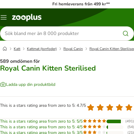
Fri hemleverans från 499 kr**
Katalogmeny
Sök
efter
produkter
Katt
Kattmat (torrfoder)
Royal Canin
Royal Canin Kitten Sterilise
589 omdömen för
Royal Canin Kitten Sterilised
Ladda upp din produktbild
This is a stars rating area from zero to 5: 4.7/5
This is a stars rating area from zero to 5: 5/5
(
491
)
This is a stars rating area from zero to 5: 4/5
(
54
)
This is a stars rating area from zero to 5: 3/5
(
21
)