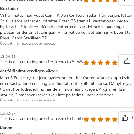
Bra foder
Vi har matat med Royal Canin Kitten torrfoder redan från början. Kitten
34 till fjärde månaden, därefter Kitten 36 fram till kastrationen sedan
bytte vi till Sterilised. Båda hankatterna älskar det och vi hade inga
problem under omställningen. Vi får väl se hur det blir när vi byter till
Royal Canin Sterilised 37...
Översatt från zooplus.de av zooplus
13-04-11
This is a stars rating area from zero to 5: 5/5
det förändrar verkligen vikten
Mina 3 Fellies tycker jättemycket om det här fodret. Alla gick upp i vikt
efter kastrationen och jag var rädd att det skulle bli tjocka. Då bytte jag
till det hör fodret ich nu har de sin normala vikt igen. 4 kg är en bra
storlek, 3 månader räcker skäll inte på fodret under den tiden.
Översatt från zooplus.de av zooplus
13-02-27
1
This is a stars rating area from zero to 5: 5/5
Kanon