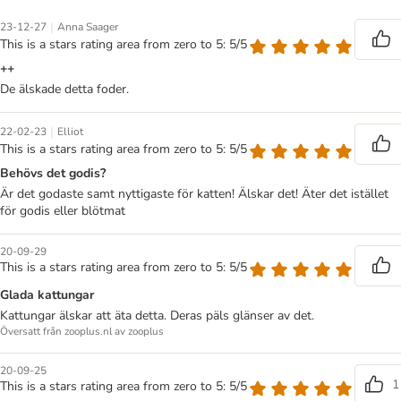
|
23-12-27
Anna Saager
This is a stars rating area from zero to 5: 5/5
++
De älskade detta foder.
|
22-02-23
Elliot
This is a stars rating area from zero to 5: 5/5
Behövs det godis?
Är det godaste samt nyttigaste för katten! Älskar det! Äter det istället
för godis eller blötmat
20-09-29
This is a stars rating area from zero to 5: 5/5
Glada kattungar
Kattungar älskar att äta detta. Deras päls glänser av det.
Översatt från zooplus.nl av zooplus
20-09-25
1
This is a stars rating area from zero to 5: 5/5