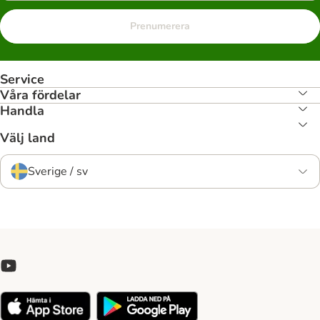
Prenumerera
Service
Våra fördelar
Handla
Välj land
Sverige / sv