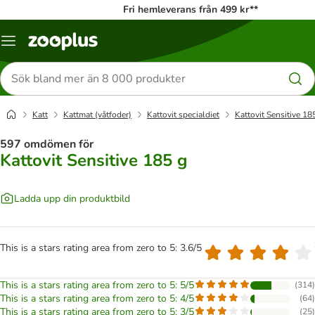
Fri hemleverans från 499 kr**
Katalogmeny
Sök
efter
produkter
Katt
Kattmat (våtfoder)
Kattovit specialdiet
Kattovit Sensitive 18
597 omdömen för
Kattovit Sensitive 185 g
Ladda upp din produktbild
This is a stars rating area from zero to 5: 3.6/5
This is a stars rating area from zero to 5: 5/5
(
314
)
This is a stars rating area from zero to 5: 4/5
(
64
)
This is a stars rating area from zero to 5: 3/5
(
25
)