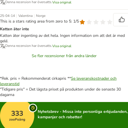
Denna recension har översatts.
Visa original
|
|
25-04-14
Valentina
Norge
This is a stars rating area from zero to 5: 1/5
Katten äter inte
Katten äter ingenting av det hela. Ingen information om att det är med
gelé.
Denna recension har översatts.
Visa original
Se fler recensioner från andra länder
*Rek. pris = Rekommenderat cirkapris **
Se leveranskostnader och
leveranstid
"Tidigare pris" = Det lägsta priset på produkten under de senaste 30
dagarna
333
Nyhetsbrev - Missa inte personliga erbjudanden,
kampanjer och rabatter!
zooPoäng