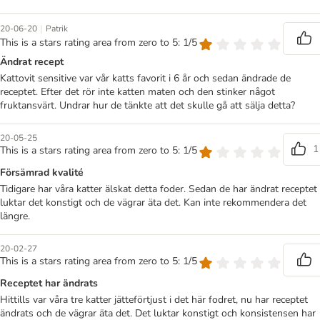
|
20-06-20
Patrik
This is a stars rating area from zero to 5: 1/5
Ändrat recept
Kattovit sensitive var vår katts favorit i 6 år och sedan ändrade de
receptet. Efter det rör inte katten maten och den stinker något
fruktansvärt. Undrar hur de tänkte att det skulle gå att sälja detta?
20-05-25
1
This is a stars rating area from zero to 5: 1/5
Försämrad kvalité
Tidigare har våra katter älskat detta foder. Sedan de har ändrat receptet
luktar det konstigt och de vägrar äta det. Kan inte rekommendera det
längre.
20-02-27
This is a stars rating area from zero to 5: 1/5
Receptet har ändrats
Hittills var våra tre katter jätteförtjust i det här fodret, nu har receptet
ändrats och de vägrar äta det. Det luktar konstigt och konsistensen har