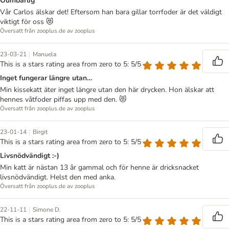
Oumbärlig
Vår Carlos älskar det! Eftersom han bara gillar torrfoder är det väldigt
viktigt för oss 😻
Översatt från zooplus.de av zooplus
|
23-03-21
Manuela
This is a stars rating area from zero to 5: 5/5
Inget fungerar längre utan…
Min kissekatt äter inget längre utan den här drycken. Hon älskar att
hennes våtfoder piffas upp med den. 😻
Översatt från zooplus.de av zooplus
|
23-01-14
Birgit
This is a stars rating area from zero to 5: 5/5
Livsnödvändigt :-)
Min katt är nästan 13 år gammal och för henne är dricksnacket
livsnödvändigt. Helst den med anka.
Översatt från zooplus.de av zooplus
|
22-11-11
Simone D.
This is a stars rating area from zero to 5: 5/5