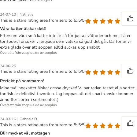
|
24-07-10
Nathalie
This is a stars rating area from zero to 5: 5/5
Våra katter älskar det!!
Eftersom våra små katter inte är så förtjusta i våtfoder och mest äter
torrfoder, försöker vi erbjuda dem vätska så gott det går. Därför är vi
extra glada över att soppan alltid slickas upp snabbt.
Översatt från zooplus.de av zooplus
24-06-25
This is a stars rating area from zero to 5: 5/5
Perfekt på sommaren!
Mina två innekatter älskar dessa drycker! Vi har redan testat alla sorter:
tonfisk är definitivt favoriten. Jag hoppas att det snart kanske kommer
ännu fler sorter i sortimentet :)
Översatt från zooplus.de av zooplus
|
24-03-16
Gabriele D.
This is a stars rating area from zero to 5: 5/5
Blir mycket väl mottagen