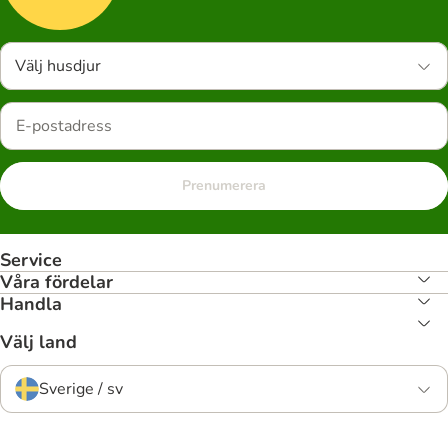
Välj husdjur
Prenumerera
Service
Våra fördelar
Handla
Välj land
Sverige / sv