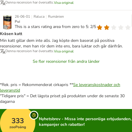
Denna recension har översatts.
Visa original
|
|
26-06-01
Raluca
Rumänien
Pui
This is a stars rating area from zero to 5: 2/5
Kräsen katt
Min katt gillar dem inte alls. Jag köpte dem baserat på positiva
recensioner, men han rör dem inte ens, bara luktar och går därifrån.
Denna recension har översatts.
Visa original
Se fler recensioner från andra länder
*Rek. pris = Rekommenderat cirkapris **
Se leveranskostnader och
leveranstid
"Tidigare pris" = Det lägsta priset på produkten under de senaste 30
dagarna
333
Nyhetsbrev - Missa inte personliga erbjudanden,
kampanjer och rabatter!
zooPoäng