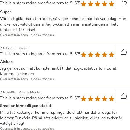
This is a stars rating area from zero to 5: 5/5
Super
Vår katt gillar bara torrfoder, så vi ger henne Vitaldrink varje dag. Hon
dricker det väldigt gärna. Jag tycker att sammansättningen är helt
fantastisk för priset.
Översatt från zooplus.de av zooplus
|
23-12-13
Kareen
This is a stars rating area from zero to 5: 5/5
Älskas
Jag ger det som ett komplement till det högkvalitativa torrfodret.
Katterna älskar det.
Översatt från zooplus.de av zooplus
|
23-09-08
Rita de Monte
This is a stars rating area from zero to 5: 5/5
Smakar förmodligen utsökt
Mina två kattungar kommer springande direkt när det är dags för
Miamor Trinkfein. På så sätt dricker de tillräckligt, vilket jag tycker är
väldigt viktigt.
Översatt från zooplus.de av zooplus