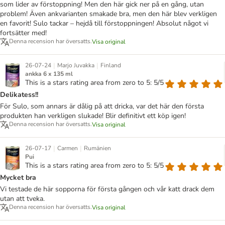
som lider av förstoppning! Men den här gick ner på en gång, utan
problem! Även ankvarianten smakade bra, men den här blev verkligen
en favorit! Sulo tackar – hejdå till förstoppningen! Absolut något vi
fortsätter med!
Denna recension har översatts.
Visa original
|
|
26-07-24
Marjo Juvakka
Finland
ankka 6 x 135 ml
This is a stars rating area from zero to 5: 5/5
Delikatess!!
För Sulo, som annars är dålig på att dricka, var det här den första
produkten han verkligen slukade! Blir definitivt ett köp igen!
Denna recension har översatts.
Visa original
|
|
26-07-17
Carmen
Rumänien
Pui
This is a stars rating area from zero to 5: 5/5
Mycket bra
Vi testade de här sopporna för första gången och vår katt drack dem
utan att tveka.
Denna recension har översatts.
Visa original