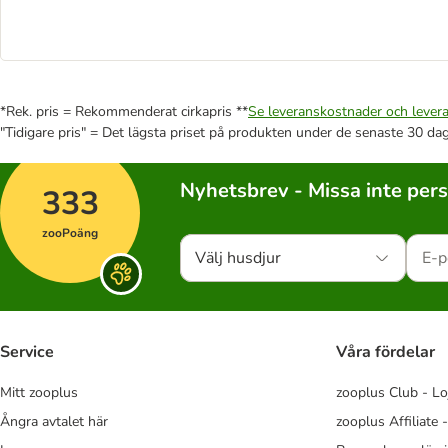
*Rek. pris = Rekommenderat cirkapris **
Se leveranskostnader och levera
"Tidigare pris" = Det lägsta priset på produkten under de senaste 30 da
Nyhetsbrev - Missa inte per
333
zooPoäng
Välj husdjur
Service
Våra fördelar
Mitt zooplus
zooplus Club - Lo
Ångra avtalet här
zooplus Affiliate 