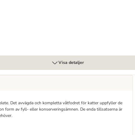
Visa detaljer
ete. Det avvägda och kompletta våtfodret för katter uppfyller de
on form av fyll- eller konserveringsämnen. De enda tillsatserna är
ehöver.