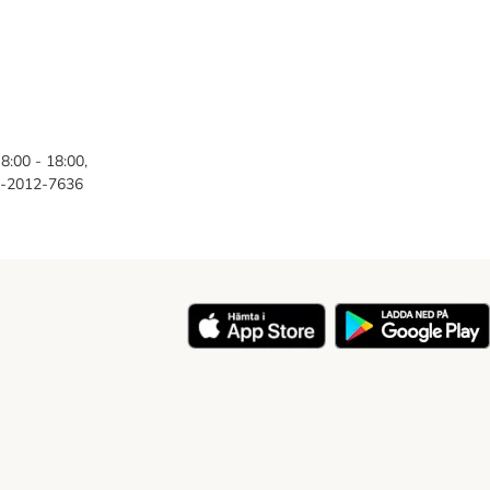
8:00 - 18:00,
46-2012-7636
y