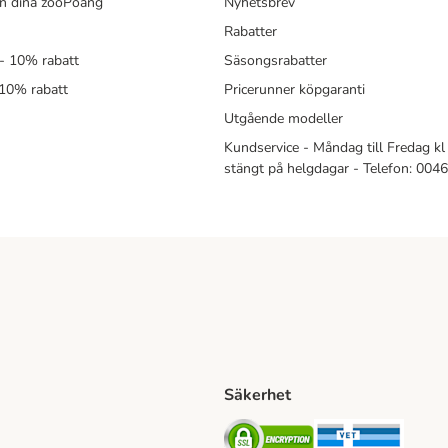
in dina zooPoäng
Nyhetsbrev
Rabatter
- 10% rabatt
Säsongsrabatter
 10% rabatt
Pricerunner köpgaranti
Utgående modeller
Kundservice - Måndag till Fredag kl 
stängt på helgdagar - Telefon: 00
Säkerhet
Shipping Method
ing Shipping Method
Security
Securit
ethod