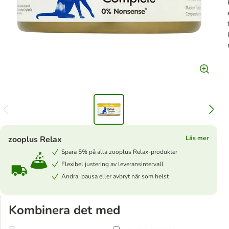
zooplus Relax
Läs mer
Spara 5% på alla zooplus Relax-produkter
Flexibel justering av leveransintervall
Ändra, pausa eller avbryt när som helst
Kombinera det med