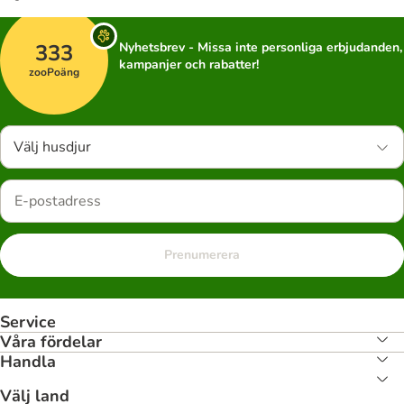
333
Nyhetsbrev - Missa inte personliga erbjudanden,
kampanjer och rabatter!
zooPoäng
Välj husdjur
Prenumerera
Service
Våra fördelar
Handla
Välj land