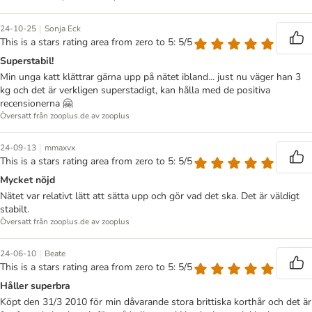
|
24-10-25
Sonja Eck
This is a stars rating area from zero to 5: 5/5
Superstabil!
Min unga katt klättrar gärna upp på nätet ibland... just nu väger han 3
kg och det är verkligen superstadigt, kan hålla med de positiva
recensionerna 🤗
Översatt från zooplus.de av zooplus
|
24-09-13
mmaxvx
This is a stars rating area from zero to 5: 5/5
Mycket nöjd
Nätet var relativt lätt att sätta upp och gör vad det ska. Det är väldigt
stabilt.
Översatt från zooplus.de av zooplus
|
24-06-10
Beate
This is a stars rating area from zero to 5: 5/5
Håller superbra
Köpt den 31/3 2010 för min dåvarande stora brittiska korthår och det är