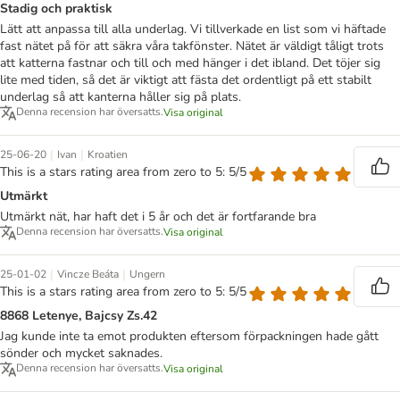
Stadig och praktisk
Lätt att anpassa till alla underlag. Vi tillverkade en list som vi häftade
fast nätet på för att säkra våra takfönster. Nätet är väldigt tåligt trots
att katterna fastnar och till och med hänger i det ibland. Det töjer sig
lite med tiden, så det är viktigt att fästa det ordentligt på ett stabilt
underlag så att kanterna håller sig på plats.
Denna recension har översatts.
Visa original
|
|
25-06-20
Ivan
Kroatien
This is a stars rating area from zero to 5: 5/5
Utmärkt
Utmärkt nät, har haft det i 5 år och det är fortfarande bra
Denna recension har översatts.
Visa original
|
|
25-01-02
Vincze Beáta
Ungern
This is a stars rating area from zero to 5: 5/5
8868 Letenye, Bajcsy Zs.42
Jag kunde inte ta emot produkten eftersom förpackningen hade gått
sönder och mycket saknades.
Denna recension har översatts.
Visa original