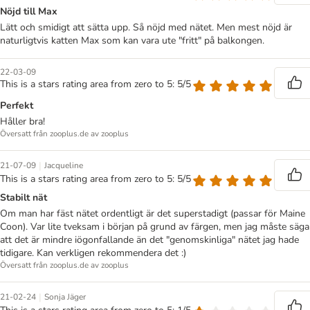
Nöjd till Max
Lätt och smidigt att sätta upp. Så nöjd med nätet. Men mest nöjd är
naturligtvis katten Max som kan vara ute "fritt" på balkongen.
22-03-09
This is a stars rating area from zero to 5: 5/5
Perfekt
Håller bra!
Översatt från zooplus.de av zooplus
|
21-07-09
Jacqueline
This is a stars rating area from zero to 5: 5/5
Stabilt nät
Om man har fäst nätet ordentligt är det superstadigt (passar för Maine
Coon). Var lite tveksam i början på grund av färgen, men jag måste säga
att det är mindre iögonfallande än det "genomskinliga" nätet jag hade
tidigare. Kan verkligen rekommendera det :)
Översatt från zooplus.de av zooplus
|
21-02-24
Sonja Jäger