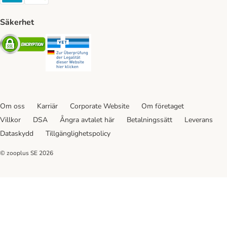
Säkerhet
Security
Security
Om oss
Karriär
Corporate Website
Om företaget
Villkor
DSA
Ångra avtalet här
Betalningssätt
Leverans
Dataskydd
Tillgänglighetspolicy
© zooplus SE
2026