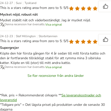
|
|
24-12-27
Susi
Tyskland
This is a stars rating area from zero to 5: 5/5
Mycket nöjd, robust nät
Mycket stabilt nät och väderbeständigt. Jag är mycket nöjd.
Denna recension har översatts.
Visa original
|
|
24-12-23
Stef Millington
Storbritannien
This is a stars rating area from zero to 5: 5/5
Supergrejer
Köpte den här första gången för 4 år sedan till mitt första kattio och
den är fortfarande tillräckligt stabil för att rymma mina 3 sibiriska
katter. Köpte en till (stor) till mitt andra kattio.
Denna recension har översatts.
Visa original
Se fler recensioner från andra länder
*Rek. pris = Rekommenderat cirkapris **
Se leveranskostnader och
leveranstid
"Tidigare pris" = Det lägsta priset på produkten under de senaste 30
dagarna