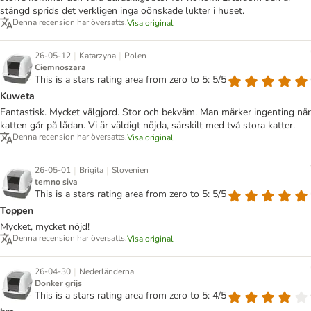
stängd sprids det verkligen inga oönskade lukter i huset.
Denna recension har översatts.
Visa original
|
|
26-05-12
Katarzyna
Polen
Ciemnoszara
This is a stars rating area from zero to 5: 5/5
Kuweta
Fantastisk. Mycket välgjord. Stor och bekväm. Man märker ingenting när
katten går på lådan. Vi är väldigt nöjda, särskilt med två stora katter.
Denna recension har översatts.
Visa original
|
|
26-05-01
Brigita
Slovenien
temno siva
This is a stars rating area from zero to 5: 5/5
Toppen
Mycket, mycket nöjd!
Denna recension har översatts.
Visa original
|
26-04-30
Nederländerna
Donker grijs
This is a stars rating area from zero to 5: 4/5