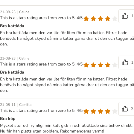
|
21-08-23
Celine
1
This is a stars rating area from zero to 5: 4/5
Bra kattlåda
En bra kattlåda men den var lite för liten för mina katter. Filtret hade
behövds ha något skydd då mina katter gärna drar ut den och tuggar på
den.
|
21-08-23
Celine
1
This is a stars rating area from zero to 5: 4/5
Bra kattlåda
En bra kattlåda men den var lite för liten för mina katter. Filtret hade
behövds ha något skydd då mina katter gärna drar ut den och tuggar på
den.
|
21-08-11
Camilla
3
This is a stars rating area from zero to 5: 4/5
Bra köp
Mycket stor och rymlig, min katt gick in och uträttade sina behov direkt.
Nu får han platts utan problem. Rekommenderas varmt!