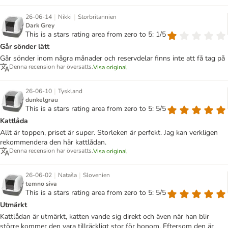
|
|
26-06-14
Nikki
Storbritannien
Dark Grey
This is a stars rating area from zero to 5: 1/5
Går sönder lätt
Går sönder inom några månader och reservdelar finns inte att få tag på
Denna recension har översatts.
Visa original
|
26-06-10
Tyskland
dunkelgrau
This is a stars rating area from zero to 5: 5/5
Kattlåda
Allt är toppen, priset är super. Storleken är perfekt. Jag kan verkligen
rekommendera den här kattlådan.
Denna recension har översatts.
Visa original
|
|
26-06-02
Nataša
Slovenien
temno siva
This is a stars rating area from zero to 5: 5/5
Utmärkt
Kattlådan är utmärkt, katten vande sig direkt och även när han blir
större kommer den vara tillräckligt stor för honom. Eftersom den är