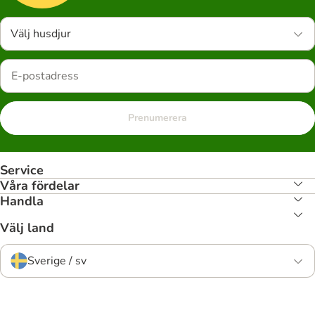
Välj husdjur
Prenumerera
Service
Våra fördelar
Handla
Välj land
Sverige / sv