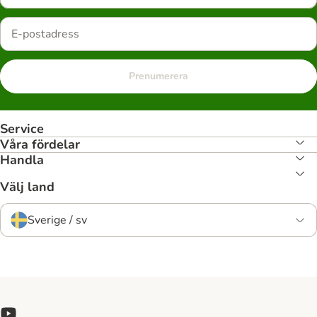
Prenumerera
Service
Våra fördelar
Handla
Välj land
Sverige / sv