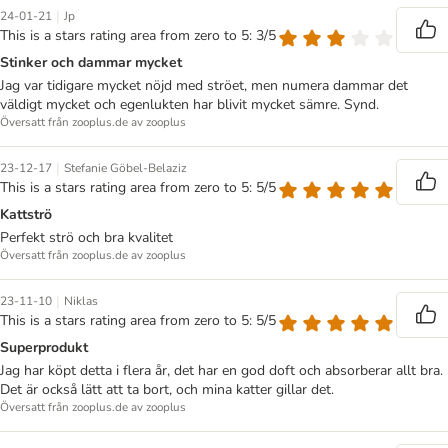
|
24-01-21
Jp
This is a stars rating area from zero to 5: 3/5
Stinker och dammar mycket
Jag var tidigare mycket nöjd med ströet, men numera dammar det
väldigt mycket och egenlukten har blivit mycket sämre. Synd.
Översatt från zooplus.de av zooplus
|
23-12-17
Stefanie Göbel-Belaziz
This is a stars rating area from zero to 5: 5/5
Kattströ
Perfekt strö och bra kvalitet
Översatt från zooplus.de av zooplus
|
23-11-10
Niklas
This is a stars rating area from zero to 5: 5/5
Superprodukt
Jag har köpt detta i flera år, det har en god doft och absorberar allt bra.
Det är också lätt att ta bort, och mina katter gillar det.
Översatt från zooplus.de av zooplus