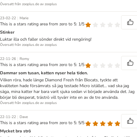
Översatt från zooplus.de av zooplus
|
23-02-22
Marie
This is a stars rating area from zero to 5: 1/5
Stinker
Luktar illa och faller sönder direkt vid rengöring!
Översatt från zooplus.de av zooplus
|
22-11-26
Romy
This is a stars rating area from zero to 5: 1/5
Dammar som tusan, katten nyser hela tiden.
Vilken röra, hade länge Diamond Fresh från Biocats, tyckte att
kvaliteten hade försämrats så jag testade Micro istället... vad ska jag
säga, mina katter har bara varit sjuka sedan vi började använda det. Jag
börjar bli desperat, träströ vill tyvärr inte en av de tre använda.
Översatt från zooplus.de av zooplus
|
22-11-22
Dave
This is a stars rating area from zero to 5: 5/5
Mycket bra strö