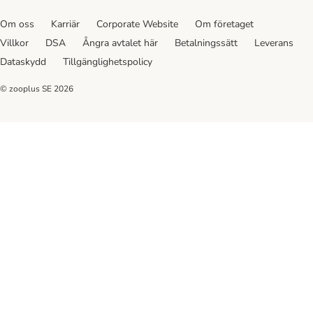
Om oss
Karriär
Corporate Website
Om företaget
Villkor
DSA
Ångra avtalet här
Betalningssätt
Leverans
Dataskydd
Tillgänglighetspolicy
© zooplus SE
2026