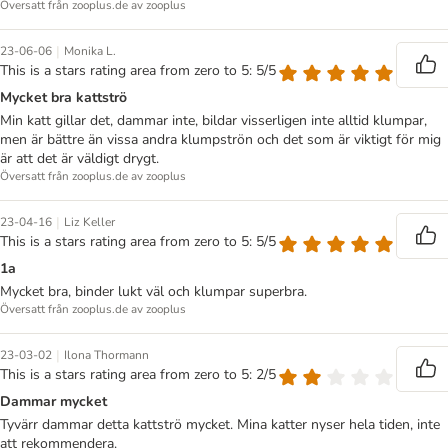
Översatt från zooplus.de av zooplus
|
23-06-06
Monika L.
This is a stars rating area from zero to 5: 5/5
Mycket bra kattströ
Min katt gillar det, dammar inte, bildar visserligen inte alltid klumpar,
men är bättre än vissa andra klumpströn och det som är viktigt för mig
är att det är väldigt drygt.
Översatt från zooplus.de av zooplus
|
23-04-16
Liz Keller
This is a stars rating area from zero to 5: 5/5
1a
Mycket bra, binder lukt väl och klumpar superbra.
Översatt från zooplus.de av zooplus
|
23-03-02
Ilona Thormann
This is a stars rating area from zero to 5: 2/5
Dammar mycket
Tyvärr dammar detta kattströ mycket. Mina katter nyser hela tiden, inte
att rekommendera.