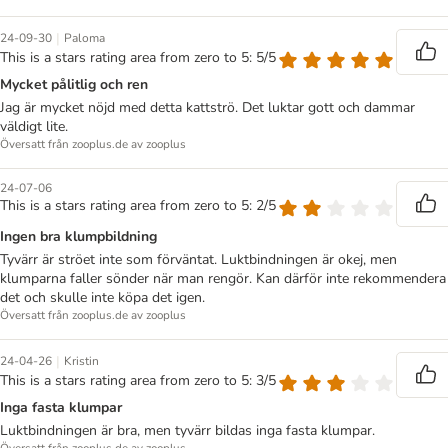
|
24-09-30
Paloma
This is a stars rating area from zero to 5: 5/5
Mycket pålitlig och ren
Jag är mycket nöjd med detta kattströ. Det luktar gott och dammar
väldigt lite.
Översatt från zooplus.de av zooplus
24-07-06
This is a stars rating area from zero to 5: 2/5
Ingen bra klumpbildning
Tyvärr är ströet inte som förväntat. Luktbindningen är okej, men
klumparna faller sönder när man rengör. Kan därför inte rekommendera
det och skulle inte köpa det igen.
Översatt från zooplus.de av zooplus
|
24-04-26
Kristin
This is a stars rating area from zero to 5: 3/5
Inga fasta klumpar
Luktbindningen är bra, men tyvärr bildas inga fasta klumpar.