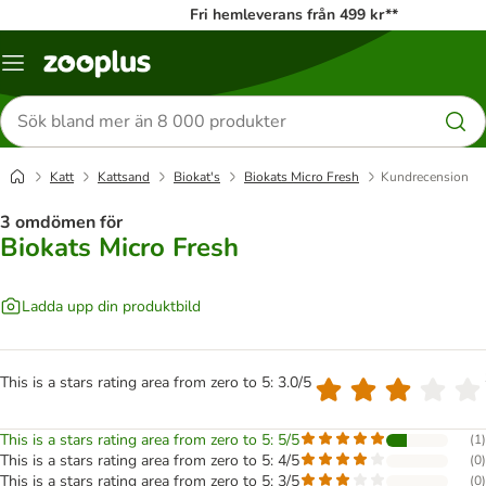
Fri hemleverans från 499 kr**
Katalogmeny
Sök
efter
produkter
Katt
Kattsand
Biokat's
Biokats Micro Fresh
Kundrecension
3 omdömen för
Biokats Micro Fresh
Ladda upp din produktbild
This is a stars rating area from zero to 5: 3.0/5
This is a stars rating area from zero to 5: 5/5
(
1
)
This is a stars rating area from zero to 5: 4/5
(
0
)
This is a stars rating area from zero to 5: 3/5
(
0
)