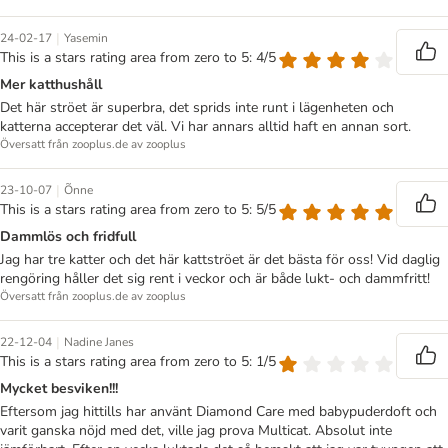
|
24-02-17
Yasemin
This is a stars rating area from zero to 5: 4/5
Mer katthushåll
Det här ströet är superbra, det sprids inte runt i lägenheten och
katterna accepterar det väl. Vi har annars alltid haft en annan sort.
Översatt från zooplus.de av zooplus
|
23-10-07
Õnne
This is a stars rating area from zero to 5: 5/5
Dammlös och fridfull
Jag har tre katter och det här kattströet är det bästa för oss! Vid daglig
rengöring håller det sig rent i veckor och är både lukt- och dammfritt!
Översatt från zooplus.de av zooplus
|
22-12-04
Nadine Janes
This is a stars rating area from zero to 5: 1/5
Mycket besviken!!!
Eftersom jag hittills har använt Diamond Care med babypuderdoft och
varit ganska nöjd med det, ville jag prova Multicat. Absolut inte