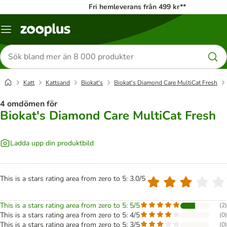
Fri hemleverans från 499 kr**
Katalogmeny
Sök
efter
produkter
Katt
Kattsand
Biokat's
Biokat's Diamond Care MultiCat Fresh
4 omdömen för
Biokat's Diamond Care MultiCat Fresh
Ladda upp din produktbild
This is a stars rating area from zero to 5: 3.0/5
This is a stars rating area from zero to 5: 5/5
(
2
)
This is a stars rating area from zero to 5: 4/5
(
0
)
This is a stars rating area from zero to 5: 3/5
(
0
)