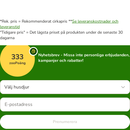
*Rek. pris = Rekommenderat cirkapris **
Se leveranskostnader och
leveranstid
"Tidigare pris" = Det lägsta priset på produkten under de senaste 30
dagarna
333
Nyhetsbrev - Missa inte personliga erbjudanden,
kampanjer och rabatter!
zooPoäng
Välj husdjur
Prenumerera