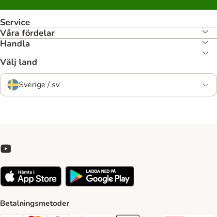
Service
Våra fördelar
Handla
Välj land
Sverige / sv
Betalningsmetoder