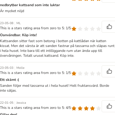
nedbrytbar kattsand som inte luktar
Är mycket nöjd
|
23-05-08
ML
This is a stars rating area from zero to 5: 1/5
Oanvändbar. Köp inte!
Kattsanden sitter fast som betong i botten på kattlådan när katten
kissat. Men det värsta är att sanden fastnar på tassarna och släpas runt
i hela huset. Inte bara till ett intilliggande rum utan ända upp till
övervåningen. Totalt urusel kattsand. Köp inte.
|
23-05-03
Molle
This is a stars rating area from zero to 5: 1/5
Ett skämt :(
Sanden följer med tassarna ut i hela huset! Helt fruktansvärd. Borde
inte säljas.
|
22-01-05
Jessica
This is a stars rating area from zero to 5: 4/5
Gillar den!