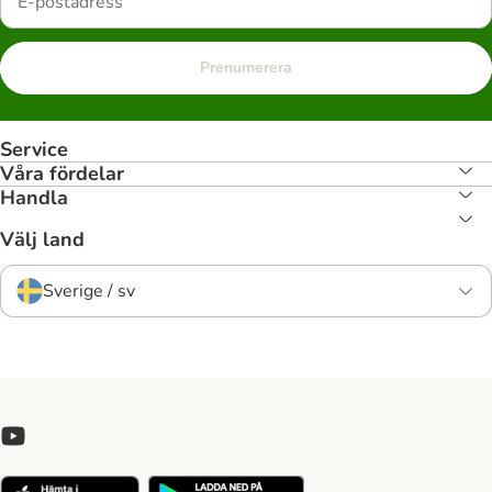
Prenumerera
Service
Våra fördelar
Handla
Välj land
Sverige / sv