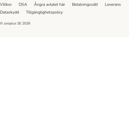
Villkor
DSA
Ångra avtalet här
Betalningssätt
Leverans
Dataskydd
Tillgänglighetspolicy
© zooplus SE
2026