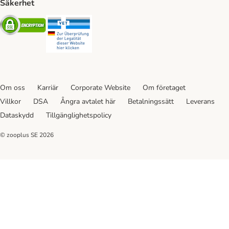
Säkerhet
Security
Security
Om oss
Karriär
Corporate Website
Om företaget
Villkor
DSA
Ångra avtalet här
Betalningssätt
Leverans
Dataskydd
Tillgänglighetspolicy
© zooplus SE
2026