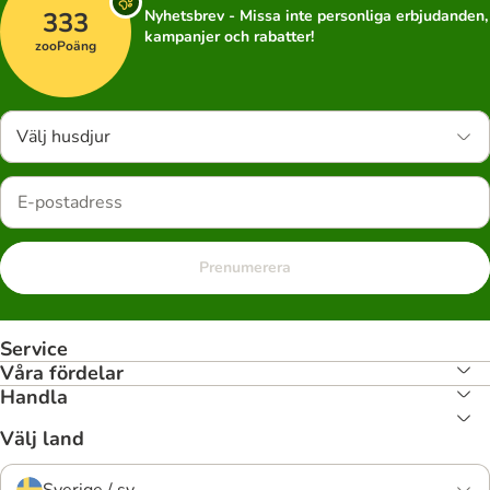
333
Nyhetsbrev - Missa inte personliga erbjudanden,
kampanjer och rabatter!
zooPoäng
Välj husdjur
Prenumerera
Service
Våra fördelar
Handla
Välj land