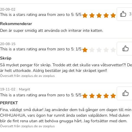
20-09-02
3
This is a stars rating area from zero to 5: 5/5
Rekommenderar
Den är super smidig att använda och irriterar inte katten.
20-08-15
This is a stars rating area from zero to 5: 1/5
Skräp
Så mycket pengar för skräp. Trodde att det skulle vara våtservetter!?! De
är helt uttorkade. Aldrig beställer jag det här skräpet igen!!
Översatt från zooplus.de av zooplus
|
19-11-02
Margrit
This is a stars rating area from zero to 5: 5/5
PERFEKT
Fina, väldigt små dukar! Jag använder dem två gånger om dagen till min
CHIHUAHUA, vars ögon har runnit ända sedan valpåldern. Med duken
blir de fint rena utan att behöva gnugga hårt. Jag fortsätter med dem.
Översatt från zooplus.de av zooplus