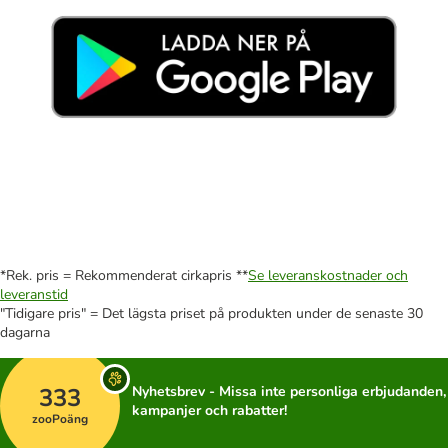
*Rek. pris = Rekommenderat cirkapris **
Se leveranskostnader och
leveranstid
"Tidigare pris" = Det lägsta priset på produkten under de senaste 30
dagarna
333
Nyhetsbrev - Missa inte personliga erbjudanden,
kampanjer och rabatter!
zooPoäng