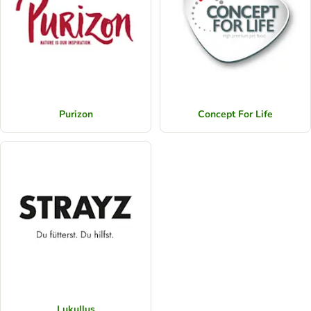
Purizon
Concept For Life
Lukullus