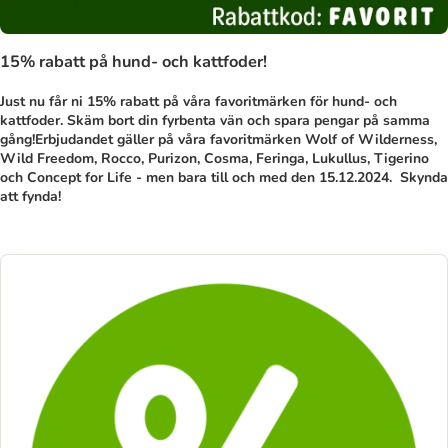
15% rabatt på hund- och kattfoder!
Just nu får ni 15% rabatt på våra favoritmärken för hund- och
kattfoder. Skäm bort din fyrbenta vän och spara pengar på samma
gång!Erbjudandet gäller på våra favoritmärken Wolf of Wilderness,
Wild Freedom, Rocco, Purizon, Cosma, Feringa, Lukullus, Tigerino
och Concept for Life - men bara till och med den 15.12.2024. Skynda
att fynda!