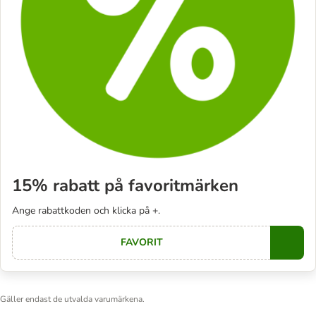
15% rabatt på favoritmärken
Ange rabattkoden och klicka på +.
FAVORIT
Copy
Gäller endast de utvalda varumärkena.