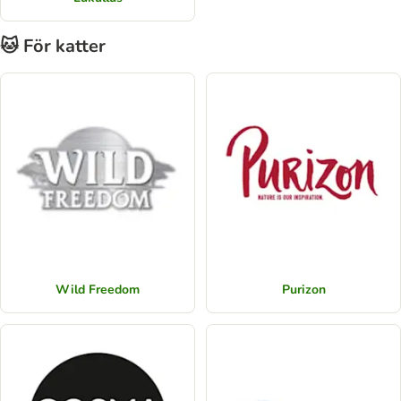
🐱 För katter
Wild Freedom
Purizon