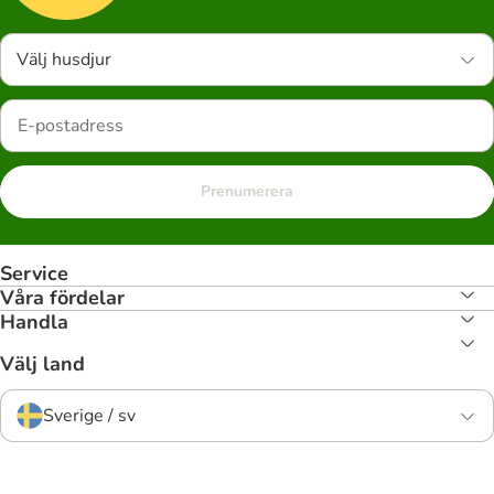
Välj husdjur
Prenumerera
Service
Våra fördelar
Handla
Välj land
Sverige / sv