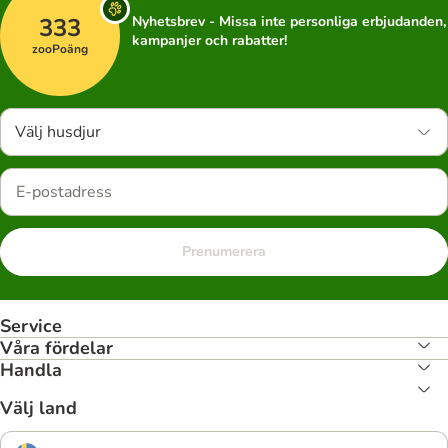
333
Nyhetsbrev - Missa inte personliga erbjudanden,
kampanjer och rabatter!
zooPoäng
Välj husdjur
Prenumerera
Service
Våra fördelar
Handla
Välj land