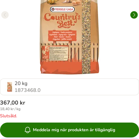
20 kg
1873468.0
367,00 kr
18,40 kr / kg
Slutsåld.
Meddela mig när produkten är tillgänglig