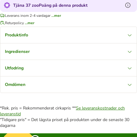
Tjäna 37 zooPoäng på denna produkt
Leverans inom 2-4 vardagar
...mer
Returpolicy
...mer
Produktinfo
Ingredienser
Utfodring
Omdömen
*Rek. pris = Rekommenderat cirkapris **
Se leveranskostnader och
leveranstid
"Tidigare pris" = Det lägsta priset på produkten under de senaste 30
dagarna