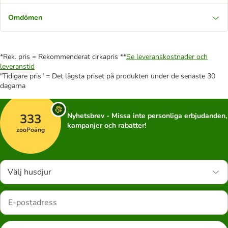
Omdömen
*Rek. pris = Rekommenderat cirkapris **
Se leveranskostnader och
leveranstid
"Tidigare pris" = Det lägsta priset på produkten under de senaste 30
dagarna
333
Nyhetsbrev - Missa inte personliga erbjudanden,
kampanjer och rabatter!
zooPoäng
Välj husdjur