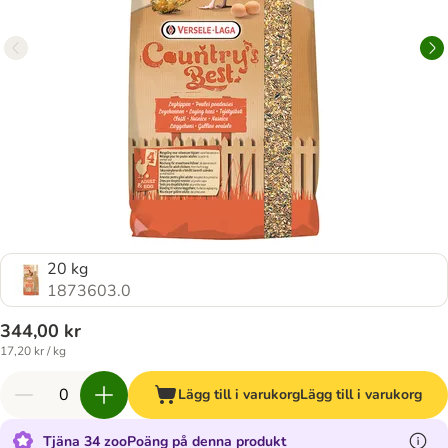
20 kg
1873603.0
344,00 kr
17,20 kr / kg
Lägg till i varukorg
Lägg till i varukorg
Tjäna 34 zooPoäng på denna produkt