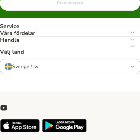
Prenumerera
Service
Våra fördelar
Handla
Välj land
Sverige / sv