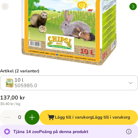
Artikel (2 varianter)
10 l
505985.0
137,00 kr
30,40 kr / kg
Lägg till i varukorg
Lägg till i varukorg
Tjäna 14 zooPoäng på denna produkt