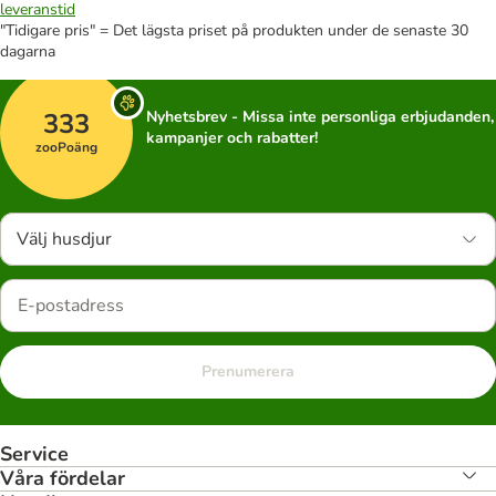
leveranstid
"Tidigare pris" = Det lägsta priset på produkten under de senaste 30
dagarna
333
Nyhetsbrev - Missa inte personliga erbjudanden,
kampanjer och rabatter!
zooPoäng
Välj husdjur
Prenumerera
Service
Våra fördelar