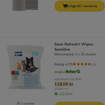
Lägg till i varukorg
Savic Refresh'r Wipes
Sensitive
Ekonomipack: 2 x 20 stycken
Rating: 4.7/5
(
13
)
Individuellt
124,00 kr
118,00 kr
3,00 kr / st
112,10 kr
3 varianter