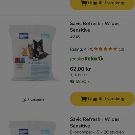
Lägg till i varukorg
Savic Refresh'r Wipes
Sensitive
20 st
Rating: 4.7/5
(
13
)
62,00 kr
3,10 kr / st
58,90 kr
Lägg till i varukorg
3 varianter
Savic Refresh'r Wipes
Sensitive
Ekonomipack: 5 x 20 stycken