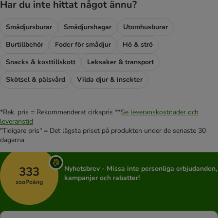
Har du inte hittat något ännu?
Smådjursburar
Smådjurshagar
Utomhusburar
Burtillbehör
Foder för smådjur
Hö & strö
Snacks & kosttillskott
Leksaker & transport
Skötsel & pälsvård
Vilda djur & insekter
*Rek. pris = Rekommenderat cirkapris **
Se leveranskostnader och
leveranstid
"Tidigare pris" = Det lägsta priset på produkten under de senaste 30
dagarna
333
Nyhetsbrev - Missa inte personliga erbjudanden,
kampanjer och rabatter!
zooPoäng