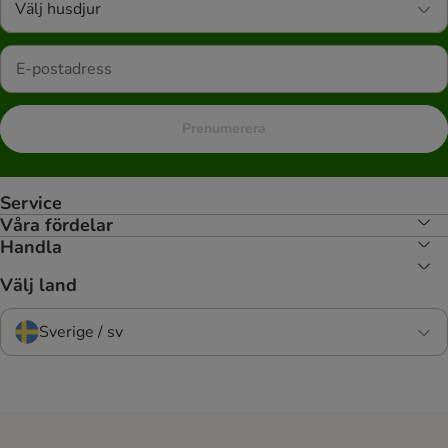
Välj husdjur
Prenumerera
Service
Våra fördelar
Handla
Välj land
Sverige / sv