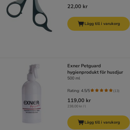
22,00 kr
Lägg till i varukorg
Exner Petguard
hygienprodukt för husdjur
500 ml
Rating: 4.5/5
(
13
)
119,00 kr
238,00 kr / l
Lägg till i varukorg