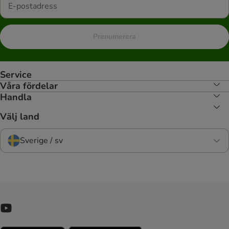
Prenumerera
Service
Våra fördelar
Handla
Välj land
Sverige / sv