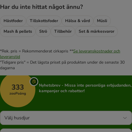
Har du inte hittat något ännu?
Hästfoder
Tillskottsfoder
Hälsa & vård
Müsli
Mash & pellets
Strö
Tillbehör
Set & märkesvaror
*Rek. pris = Rekommenderat cirkapris **
Se leveranskostnader och
leveranstid
"Tidigare pris" = Det lägsta priset på produkten under de senaste 30
dagarna
333
Nyhetsbrev - Missa inte personliga erbjudanden,
kampanjer och rabatter!
zooPoäng
Välj husdjur