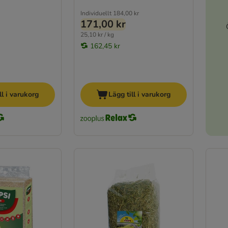
Individuellt
184,00 kr
171,00 kr
25,10 kr / kg
162,45 kr
ll i varukorg
Lägg till i varukorg