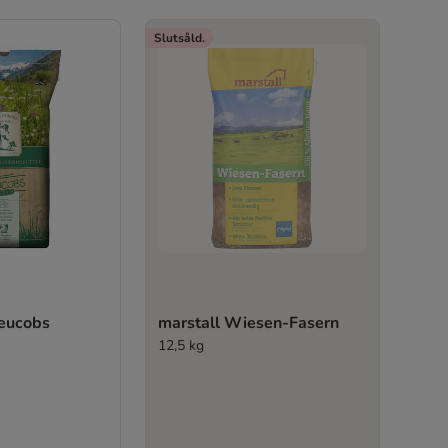
Slutsåld.
eucobs
marstall Wiesen-Fasern
12,5 kg