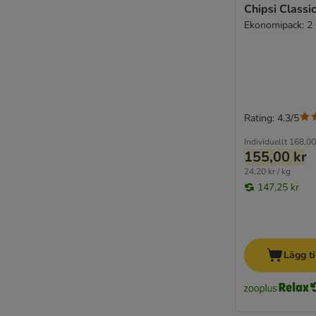
Chipsi Classi
Ekonomipack: 2 
Rating: 4.3/5
Individuellt
168,00
155,00 kr
24,20 kr / kg
147,25 kr
Lägg ti