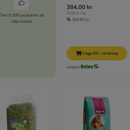
384,00 kr
25,60 kr / kg
Över 8 000 produkter att
364,80 kr
välja mellan
Lägg till i varukorg