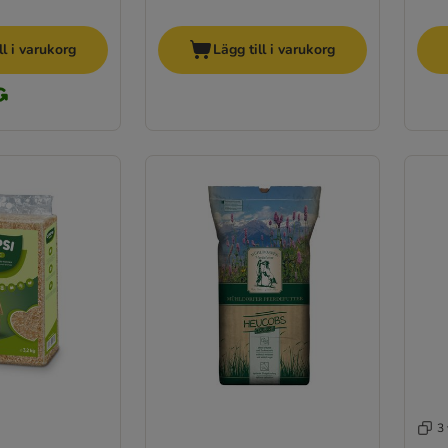
ll i varukorg
Lägg till i varukorg
3 