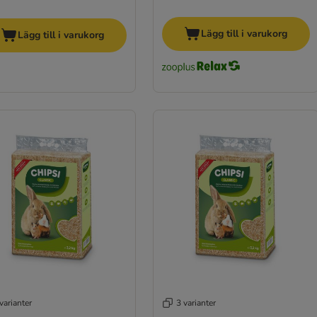
Lägg till i varukorg
Lägg till i varukorg
varianter
3 varianter